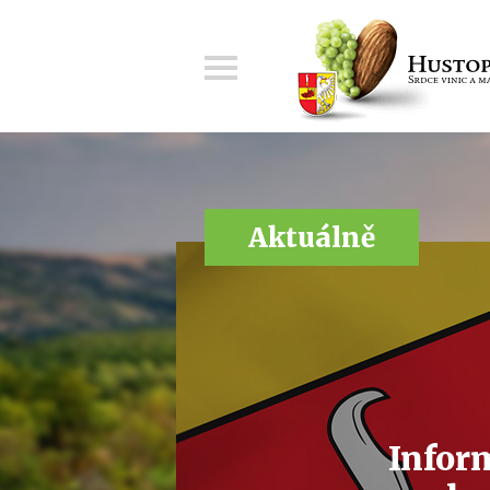
Menu
Aktuálně
Infor