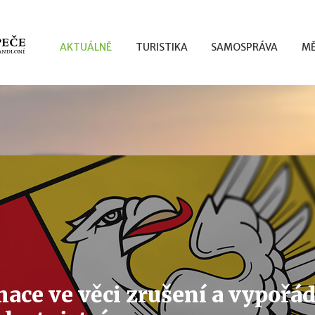
AKTUÁLNĚ
TURISTIKA
SAMOSPRÁVA
MĚ
mace ve věci zrušení a vypořá