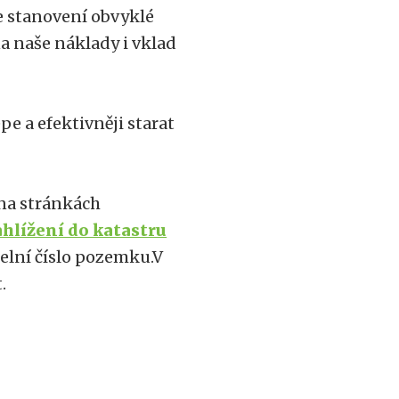
e stanovení obvyklé
a naše náklady i vklad
e a efektivněji starat
 na stránkách
hlížení do katastru
rcelní číslo pozemku.V
.