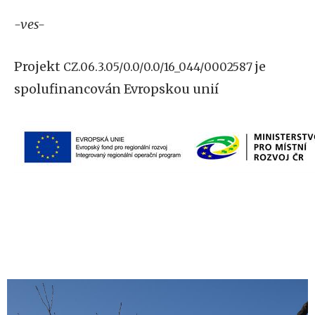
-ves-
Projekt
je
CZ.06.3.05/0.0/0.0/16_044/0002587
spolufinancován Evropskou unií