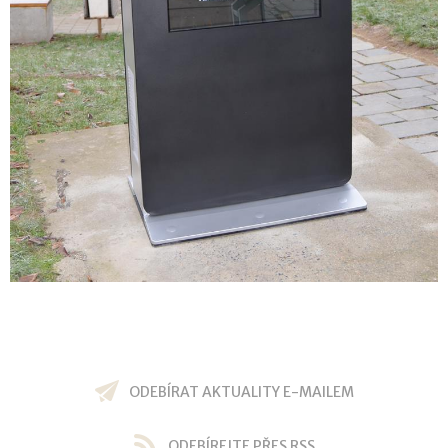
ODEBÍRAT AKTUALITY E-MAILEM
ODEBÍREJTE PŘES RSS