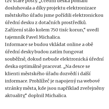
tzv. staré pošty. „Úřední deska pomalu
dosluhovala a díky projektu elektronizace
městského úřadu jsme pořídili elektronickou
úřední desku z dotačních prostředků.
Zařízení stálo kolem 750 tisíc korun,“ uvedl
tajemník Pavel Michalica.
Informace se budou vkládat online a obě
úřední desky budou zatím fungovat
souběžně, dokud nebude elektronická úřední
deska optimálně pracovat. „Na desce se
klienti městského úřadu dozvědí i další
informace. Prohlížeč je napojený na webové
stránky města, kde jsou například zveřejněny
aktuality,“ doplnil Michalica.