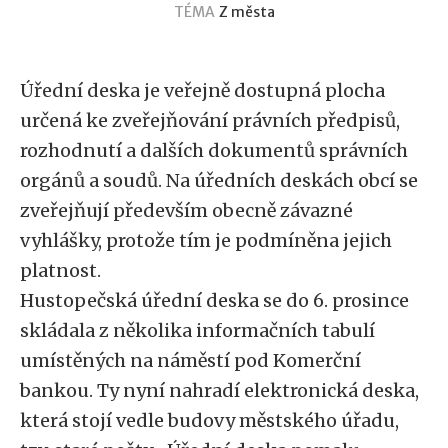
TÉMA
Z města
Úřední deska je veřejně dostupná plocha
určená ke zveřejňování právních předpisů,
rozhodnutí a dalších dokumentů správních
orgánů a soudů. Na úředních deskách obcí se
zveřejňují především obecně závazné
vyhlášky, protože tím je podmíněna jejich
platnost.
Hustopečská úřední deska se do 6. prosince
skládala z několika informačních tabulí
umístěných na náměstí pod Komerční
bankou. Ty nyní nahradí elektronická deska,
která stojí vedle budovy městského úřadu,