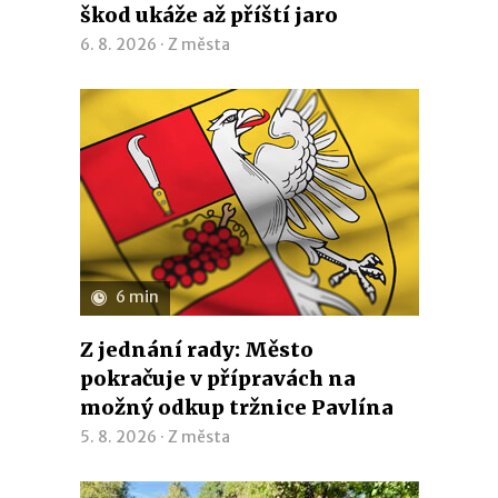
škod ukáže až příští jaro
6. 8. 2026 ·
Z města
6 min
Z jednání rady: Město
pokračuje v přípravách na
možný odkup tržnice Pavlína
5. 8. 2026 ·
Z města