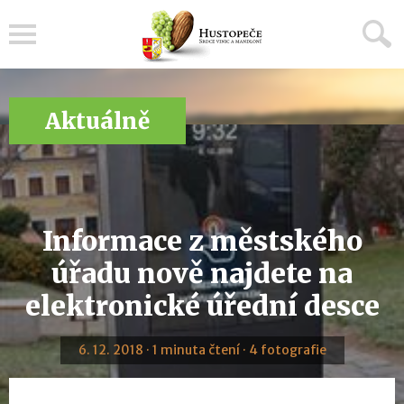
Menu
Aktuálně
Informace z městského
úřadu nově najdete na
elektronické úřední desce
6. 12. 2018 · 1 minuta čtení · 4 fotografie