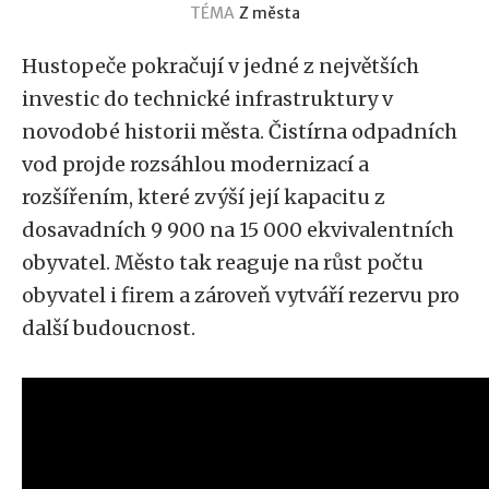
TÉMA
Z města
Hustopeče pokračují v jedné z největších
investic do technické infrastruktury v
novodobé historii města. Čistírna odpadních
vod projde rozsáhlou modernizací a
rozšířením, které zvýší její kapacitu z
dosavadních 9 900 na 15 000 ekvivalentních
obyvatel. Město tak reaguje na růst počtu
obyvatel i firem a zároveň vytváří rezervu pro
další budoucnost.