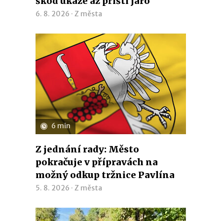
škod ukáže až příští jaro
6. 8. 2026 ·
Z města
6 min
Z jednání rady: Město
pokračuje v přípravách na
možný odkup tržnice Pavlína
5. 8. 2026 ·
Z města