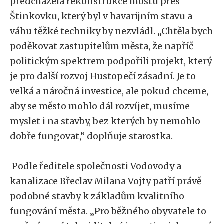
předcházela rekonstrukce mostu přes
Štinkovku, který byl v havarijním stavu a
váhu těžké techniky by nezvládl. „Chtěla bych
poděkovat zastupitelům města, že napříč
politickým spektrem podpořili projekt, který
je pro další rozvoj Hustopečí zásadní. Je to
velká a náročná investice, ale pokud chceme,
aby se město mohlo dál rozvíjet, musíme
myslet i na stavby, bez kterých by nemohlo
dobře fungovat,“ doplňuje starostka.
Podle ředitele společnosti Vodovody a
kanalizace Břeclav Milana Vojty patří právě
podobné stavby k základům kvalitního
fungování města. „Pro běžného obyvatele to