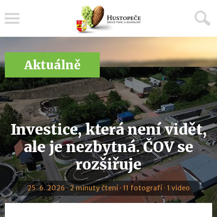
Menu
Aktuálně
Investice, která není vidět,
ale je nezbytná. ČOV se
rozšiřuje
25. 6. 2026 · 2 minuty čtení · 11 fotografí · 1 video