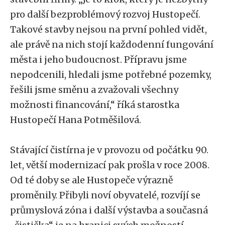
pro další bezproblémový rozvoj Hustopečí.
Takové stavby nejsou na první pohled vidět,
ale právě na nich stojí každodenní fungování
města i jeho budoucnost. Přípravu jsme
nepodcenili, hledali jsme potřebné pozemky,
řešili jsme směnu a zvažovali všechny
možnosti financování,“ říká starostka
Hustopečí Hana Potměšilová.
Stávající čistírna je v provozu od počátku 90.
let, větší modernizací pak prošla v roce 2008.
Od té doby se ale Hustopeče výrazně
proměnily. Přibyli noví obyvatelé, rozvíjí se
průmyslová zóna i další výstavba a současná