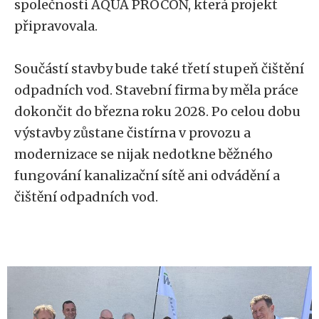
společnosti AQUA PROCON, která projekt
připravovala.
Součástí stavby bude také třetí stupeň čištění
odpadních vod. Stavební firma by měla práce
dokončit do března roku 2028. Po celou dobu
výstavby zůstane čistírna v provozu a
modernizace se nijak nedotkne běžného
fungování kanalizační sítě ani odvádění a
čištění odpadních vod.