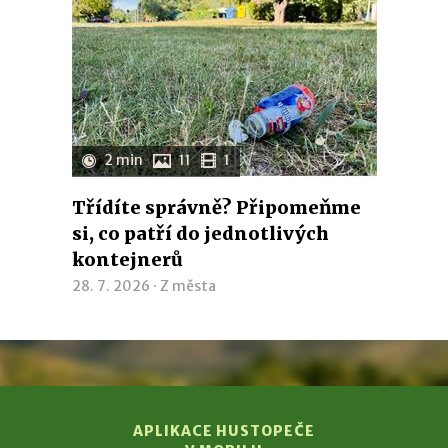
2 min
11
1
Třídíte správně? Připomeňme
si, co patří do jednotlivých
kontejnerů
28. 7. 2026 ·
Z města
APLIKACE HUSTOPEČE