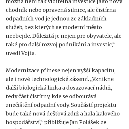
možná není tak viditelná investice jako nový
chodník nebo opravená silnice, ale čistírna
odpadních vod je jednou ze základních
služeb, bez kterých se moderní město
neobejde. Důležitá je nejen pro obyvatele, ale
také pro další rozvoj podnikání a investic,“
uvedl Vojta.
Modernizace přinese nejen vyšší kapacitu,
ale i nové technologické zázemí. „Vznikne
další biologická linka a dosazovací nádrž,
tedy část čistírny, kde se odbourává
znečištění odpadní vody. Součástí projektu
bude také nová dešťová zdrž a hala kalového
hospodářství,“ přibližuje Jan Polášek ze