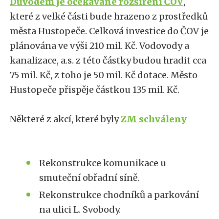
Důvodem je očekávané rozšíření ČOV
,
které z velké části bude hrazeno z prostředků
města Hustopeče. Celková investice do ČOV je
plánována ve výši 210 mil. Kč. Vodovody a
kanalizace, a.s. z této částky budou hradit cca
75 mil. Kč, z toho je 50 mil. Kč dotace. Město
Hustopeče přispěje částkou 135 mil. Kč.
Některé z akcí, které byly
ZM schváleny
Rekonstrukce komunikace u
smuteční obřadní síně.
Rekonstrukce chodníků a parkování
na ulici L. Svobody.