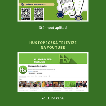
Stáhnout aplikaci
HUSTOPEČSKÁ TELEVIZE
NA YOUTUBE
YouTube kanál