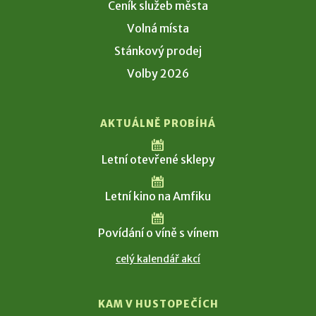
Ceník služeb města
Volná místa
Stánkový prodej
Volby 2026
AKTUÁLNĚ PROBÍHÁ
Letní otevřené sklepy
Letní kino na Amfiku
Povídání o víně s vínem
celý kalendář akcí
KAM V HUSTOPEČÍCH