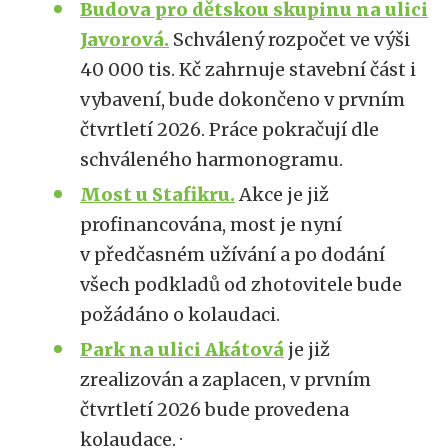
Budova pro dětskou skupinu na ulici
Javorová.
Schválený rozpočet ve výši
40 000 tis. Kč zahrnuje stavební část i
vybavení, bude dokončeno v prvním
čtvrtletí 2026. Práce pokračují dle
schváleného harmonogramu.
Most u Stafikru.
Akce je již
profinancována, most je nyní
v předčasném užívání a po dodání
všech podkladů od zhotovitele bude
požádáno o kolaudaci.
Park na ulici Akátová
je již
zrealizován a zaplacen, v prvním
čtvrtletí 2026 bude provedena
kolaudace. ·