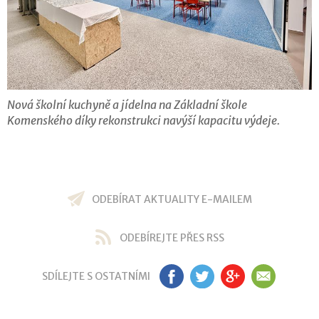
Nová školní kuchyně a jídelna na Základní škole
Komenského díky rekonstrukci navýší kapacitu výdeje.
ODEBÍRAT AKTUALITY E-MAILEM
ODEBÍREJTE PŘES RSS
SDÍLEJTE S OSTATNÍMI
FB
TW
GP
EM