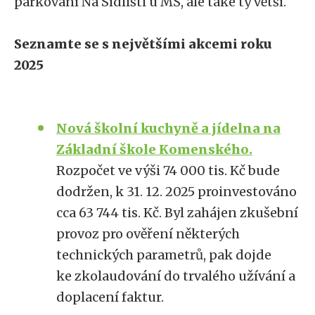
parkování Na Sídlišti u MŠ, ale také ty větší.
Seznamte se s největšími akcemi roku
2025
Nová školní kuchyně a jídelna na
Základní škole Komenského.
Rozpočet ve výši 74 000 tis. Kč bude
dodržen, k 31. 12. 2025 proinvestováno
cca 63 744 tis. Kč. Byl zahájen zkušební
provoz pro ověření některých
technických parametrů, pak dojde
ke zkolaudování do trvalého užívání a
doplacení faktur.