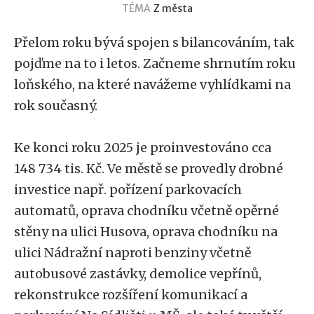
TÉMA
Z města
Přelom roku bývá spojen s bilancováním, tak
pojďme na to i letos. Začneme shrnutím roku
loňského, na které navážeme vyhlídkami na
rok současný.
Ke konci roku 2025 je proinvestováno cca
148 734 tis. Kč. Ve městě se provedly drobné
investice např. pořízení parkovacích
automatů, oprava chodníku včetně opěrné
stěny na ulici Husova, oprava chodníku na
ulici Nádražní naproti benziny včetně
autobusové zastávky, demolice vepřínů,
rekonstrukce rozšíření komunikací a