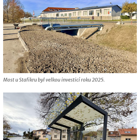
Most u Stafikru byl velkou investicí roku 2025.