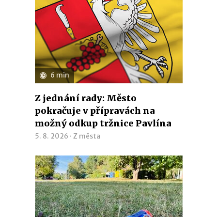
6 min
Z jednání rady: Město
pokračuje v přípravách na
možný odkup tržnice Pavlína
5. 8. 2026 ·
Z města