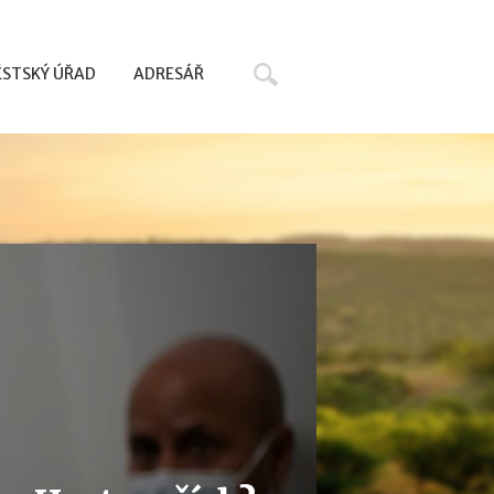
Hledat
STSKÝ ÚŘAD
ADRESÁŘ