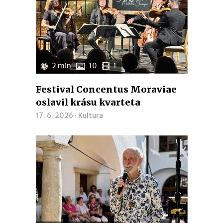
2 min
10
1
Festival Concentus Moraviae
oslavil krásu kvarteta
17. 6. 2026 ·
Kultura