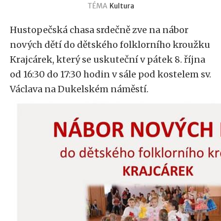
TÉMA
Kultura
Hustopečská chasa srdečně zve na nábor
nových dětí do dětského folklorního kroužku
Krajcárek, který se uskuteční v pátek 8. října
od 16:30 do 17:30 hodin v sále pod kostelem sv.
Václava na Dukelském náměstí.