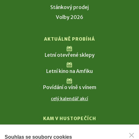
Stánkový prodej
Volby 2026
AKTUÁLNĚ PROBÍHÁ
Letní otevřené sklepy
Letní kino na Amfiku
Povídání o víně s vínem
celý kalendář akcí
KAM V HUSTOPEČÍCH
Vinařství
Souhlas se soubory cookies
T. G. Masaryk