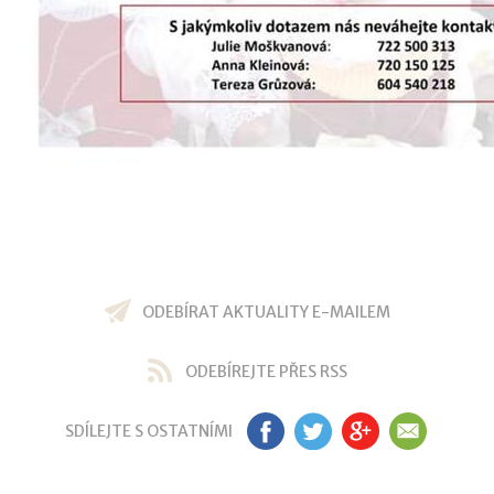
ODEBÍRAT AKTUALITY E-MAILEM
ODEBÍREJTE PŘES RSS
SDÍLEJTE S OSTATNÍMI
FB
TW
GP
EM