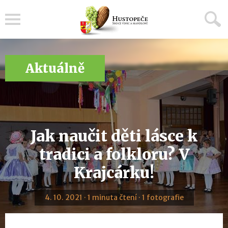
Menu
Aktuálně
Jak naučit děti lásce k
tradici a folkloru? V
Krajcárku!
4. 10. 2021 · 1 minuta čtení · 1 fotografie