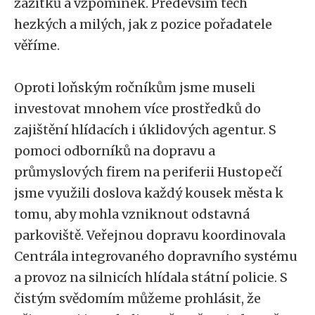
zážitků a vzpomínek. Především těch
hezkých a milých, jak z pozice pořadatele
věříme.
Oproti loňským ročníkům jsme museli
investovat mnohem více prostředků do
zajištění hlídacích i úklidových agentur. S
pomoci odborníků na dopravu a
průmyslových firem na periferii Hustopečí
jsme využili doslova každý kousek města k
tomu, aby mohla vzniknout odstavná
parkoviště. Veřejnou dopravu koordinovala
Centrála integrovaného dopravního systému
a provoz na silnicích hlídala státní policie. S
čistým svědomím můžeme prohlásit, že