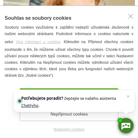
Souhlas se soubory cookies
Soubory cookies využíváme k zajištění nejlepší uživatelské zkušenosti s
našimi webovými stránkami. Podrobné informace o cookies naleznete v
sekci
Více informací o cookies
. Kliknutím na Přijmout všechny cookies
souhlasíte s tím, že můžeme užívat všechny typy cookies. Chcete-li povolit
užívání pouze některých typů cookies, můžete tak učinit v sekci Nastavení
cookies. Kliknutím na Nepřijmout cookies můžete odmítnout užívání všech
cookies s výjimkou těch, které jsou třeba pro fungování našich webových
stránek (tzv. „Nutné cookies“).
Přijmout všechny cookies
Potřebujete poradit?
Zeptejte se našeho asistenta
Chettyho
.
Nepřijmout cookies
Nastavení cookies