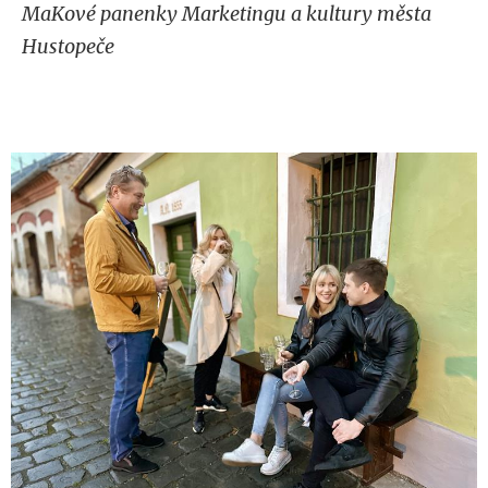
MaKové panenky Marketingu a kultury města
Hustopeče