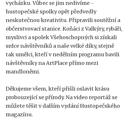
vycházku. Vůbec se jim nedivíme -
hustopečské spolky opět předvedly
neskutečnou kreativitu. Připravili soutěžní a
občerstvovací stanice. Koňáci z Valkýry, rybáři,
myslivci a spolek Všehoschopných si získali
srdce návštěvníků a naše velké díky, stejně
tak umělci, kteří v nedělním programu bavili
návštěvníky na ArtPlace přímo mezi
mandloněmi.
Děkujeme všem, kteří přišli oslavit krásu
probouzející se přírody. Na video reportáž se
můžete těšit v dalším vydání Hustopečského
magazínu.