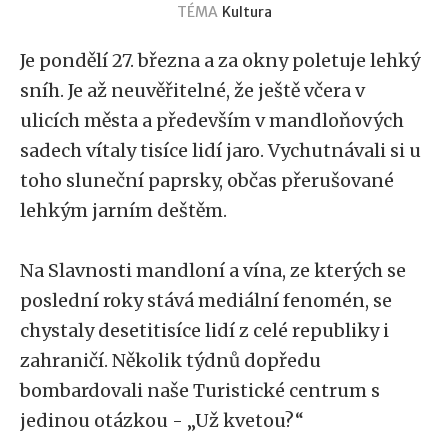
TÉMA
Kultura
Je pondělí 27. března a za okny poletuje lehký
sníh. Je až neuvěřitelné, že ještě včera v
ulicích města a především v mandloňových
sadech vítaly tisíce lidí jaro. Vychutnávali si u
toho sluneční paprsky, občas přerušované
lehkým jarním deštěm.
Na Slavnosti mandloní a vína, ze kterých se
poslední roky stává mediální fenomén, se
chystaly desetitisíce lidí z celé republiky i
zahraničí. Několik týdnů dopředu
bombardovali naše Turistické centrum s
jedinou otázkou - „Už kvetou?“