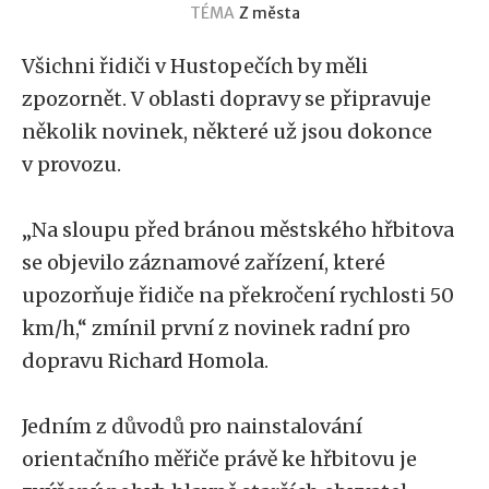
TÉMA
Z města
Všichni řidiči v Hustopečích by měli
zpozornět. V oblasti dopravy se připravuje
několik novinek, některé už jsou dokonce
v provozu.
„Na sloupu před bránou městského hřbitova
se objevilo záznamové zařízení, které
upozorňuje řidiče na překročení rychlosti 50
km/h,“ zmínil první z novinek radní pro
dopravu Richard Homola.
Jedním z důvodů pro nainstalování
orientačního měřiče právě ke hřbitovu je