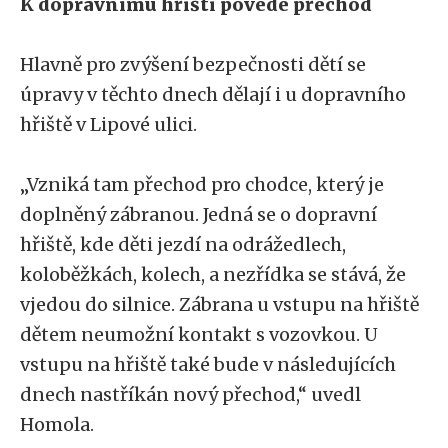
K dopravnímu hřišti povede přechod
Hlavně pro zvýšení bezpečnosti dětí se
úpravy v těchto dnech dělají i u dopravního
hřiště v Lipové ulici.
„Vzniká tam přechod pro chodce, který je
doplněný zábranou. Jedná se o dopravní
hřiště, kde děti jezdí na odrážedlech,
koloběžkách, kolech, a nezřídka se stává, že
vjedou do silnice. Zábrana u vstupu na hřiště
dětem neumožní kontakt s vozovkou. U
vstupu na hřiště také bude v následujících
dnech nastříkán nový přechod,“ uvedl
Homola.