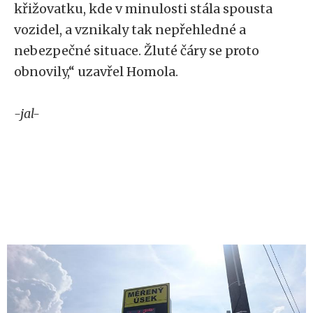
křižovatku, kde v minulosti stála spousta
vozidel, a vznikaly tak nepřehledné a
nebezpečné situace. Žluté čáry se proto
obnovily,“ uzavřel Homola.
-jal-