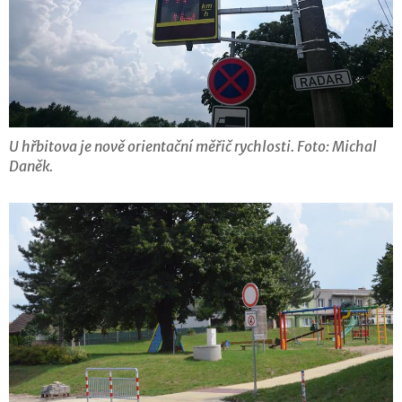
U hřbitova je nově orientační měřič rychlosti. Foto: Michal
Daněk.