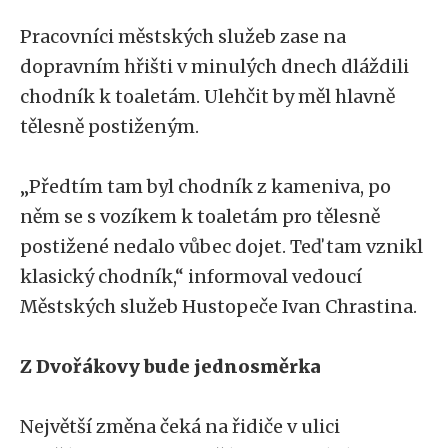
Pracovníci městských služeb zase na
dopravním hřišti v minulých dnech dláždili
chodník k toaletám. Ulehčit by měl hlavně
tělesně postiženým.
„Předtím tam byl chodník z kameniva, po
něm se s vozíkem k toaletám pro tělesně
postižené nedalo vůbec dojet. Teď tam vznikl
klasický chodník,“ informoval vedoucí
Městských služeb Hustopeče Ivan Chrastina.
Z Dvořákovy bude jednosměrka
Největší změna čeká na řidiče v ulici