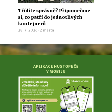
Třídíte správně? Připomeňme
si, co patří do jednotlivých
kontejnerů
28. 7. 2026 ·
Z města
APLIKACE HUSTOPEČE
V MOBILU