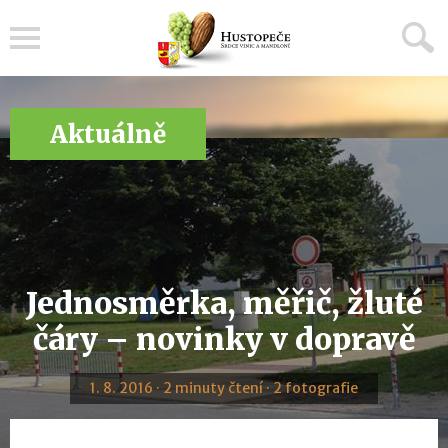
Menu
Aktuálně
Jednosměrka, měřič, žluté
čáry – novinky v dopravě
1. 8. 2016 · 2 minuty čtení · 2 fotografie