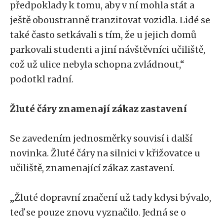
předpoklady k tomu, aby v ní mohla stát a
ještě oboustranně tranzitovat vozidla. Lidé se
také často setkávali s tím, že u jejich domů
parkovali studenti a jiní návštěvníci učiliště,
což už ulice nebyla schopna zvládnout,“
podotkl radní.
Žluté čáry znamenají zákaz zastavení
Se zavedením jednosměrky souvisí i další
novinka. Žluté čáry na silnici v křižovatce u
učiliště, znamenající zákaz zastavení.
„Žluté dopravní značení už tady kdysi bývalo,
teď se pouze znovu vyznačilo. Jedná se o