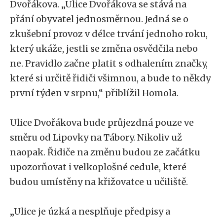
Dvořákova. „Ulice Dvořákova se stává na
přání obyvatel jednosměrnou. Jedná se o
zkušební provoz v délce trvání jednoho roku,
který ukáže, jestli se změna osvědčila nebo
ne. Pravidlo začne platit s odhalením značky,
které si určitě řidiči všimnou, a bude to někdy
první týden v srpnu,“ přiblížil Homola.
Ulice Dvořákova bude průjezdná pouze ve
směru od Lipovky na Tábory. Nikoliv už
naopak. Řidiče na změnu budou ze začátku
upozorňovat i velkoplošné cedule, které
budou umístěny na křižovatce u učiliště.
„Ulice je úzká a nesplňuje předpisy a