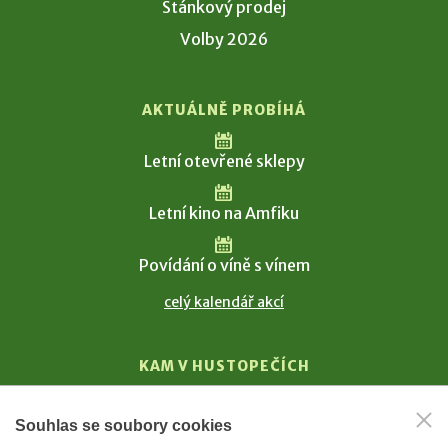
Stánkový prodej
Volby 2026
AKTUÁLNĚ PROBÍHÁ
Letní otevřené sklepy
Letní kino na Amfiku
Povídání o víně s vínem
celý kalendář akcí
KAM V HUSTOPEČÍCH
Vinařství
Souhlas se soubory cookies
T. G. Masaryk