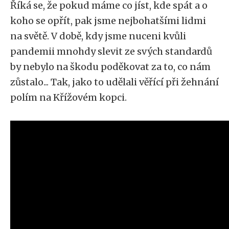
Říká se, že pokud máme co jíst, kde spát a o
koho se opřít, pak jsme nejbohatšími lidmi
na světě. V době, kdy jsme nuceni kvůli
pandemii mnohdy slevit ze svých standardů
by nebylo na škodu poděkovat za to, co nám
zůstalo... Tak, jako to udělali věřící při žehnání
polím na Křížovém kopci.