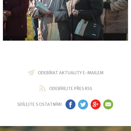
ODEBÍRAT AKTUALITY E-MAILEM
ODEBÍREJTE PŘES RSS
SDÍLEJTE S OSTATNÍMI
FB
TW
GP
EM