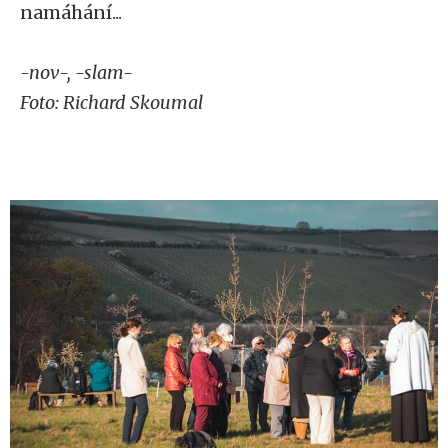
namáhání...
-nov-, -slam-
Foto: Richard Skoumal