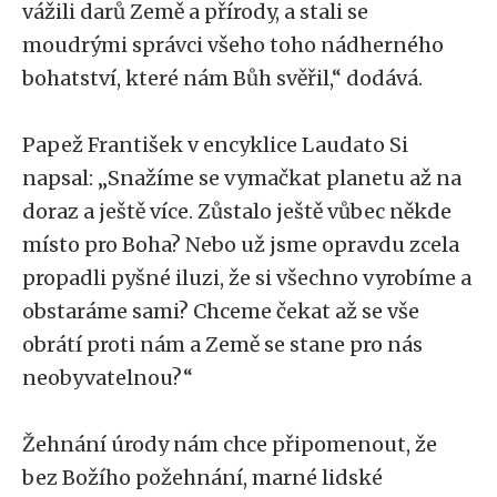
vážili darů Země a přírody, a stali se
moudrými správci všeho toho nádherného
bohatství, které nám Bůh svěřil,“ dodává.
Papež František v encyklice Laudato Si
napsal: „Snažíme se vymačkat planetu až na
doraz a ještě více. Zůstalo ještě vůbec někde
místo pro Boha? Nebo už jsme opravdu zcela
propadli pyšné iluzi, že si všechno vyrobíme a
obstaráme sami? Chceme čekat až se vše
obrátí proti nám a Země se stane pro nás
neobyvatelnou?“
Žehnání úrody nám chce připomenout, že
bez Božího požehnání, marné lidské