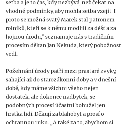
setba a je to čas, kdy nezbývá, než čekat na
vhodné podmínky, aby mohla setba vzejít. I
proto se možná svatý Marek stal patronem
rolníků, kteří se k němu modlili za déšť a za
hojnou úrodu,“ seznamuje nás s tradičním
procesím děkan Jan Nekuda, který pobožnost
vedl.
Požehnání úrody patří mezi prastaré zvyky,
sahající až do starozákonní doby a v dnešní
době, kdy máme všichni všeho nejen
dostatek, ale dokonce nadbytek, se
podobných procesí účastní bohužel jen
hrstka lidí. Děkují za blahobyt a prosí o
ochrannou ruku. „A také za to, abychom si