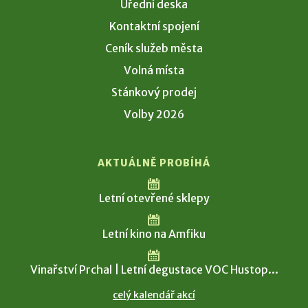
Úřední deska
Kontaktní spojení
Ceník služeb města
Volná místa
Stánkový prodej
Volby 2026
AKTUÁLNĚ PROBÍHÁ
Letní otevřené sklepy
Letní kino na Amfiku
Vinařství Prchal | Letní degustace VOC Hustop...
celý kalendář akcí