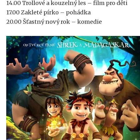
14.00 Trollové a kouzelný les – film pro děti
17.00 Zakleté pírko – pohádka
20.00 Šťastný nový rok – komedie