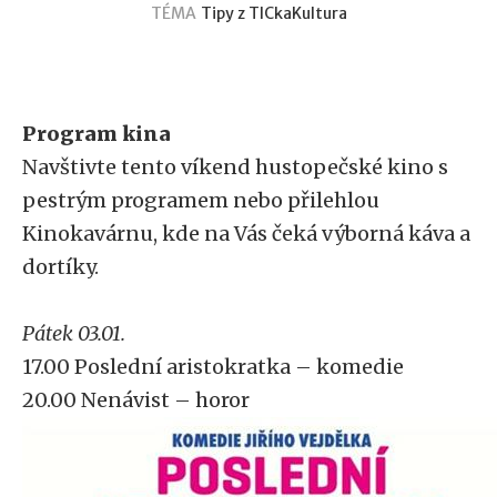
TÉMA
Tipy z TICka
Kultura
Program kina
Navštivte tento víkend hustopečské kino s
pestrým programem nebo přilehlou
Kinokavárnu, kde na Vás čeká výborná káva a
dortíky.
Pátek 03.01.
17.00 Poslední aristokratka – komedie
20.00 Nenávist – horor