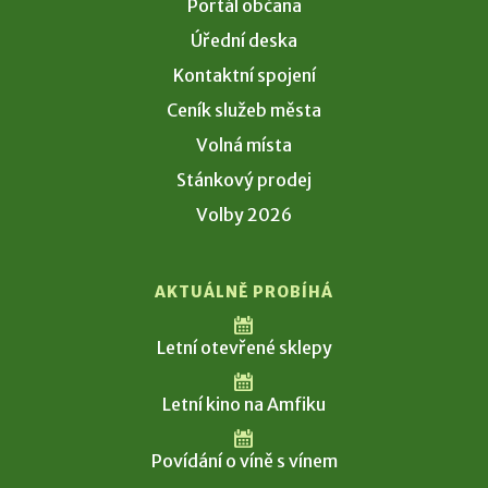
Portál občana
Úřední deska
Kontaktní spojení
Ceník služeb města
Volná místa
Stánkový prodej
Volby 2026
AKTUÁLNĚ PROBÍHÁ
Letní otevřené sklepy
Letní kino na Amfiku
Povídání o víně s vínem