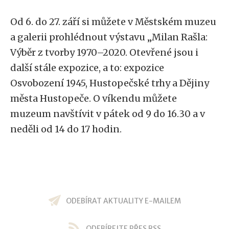
Od 6. do 27. září si můžete v Městském muzeu
a galerii prohlédnout výstavu „Milan Rašla:
Výběr z tvorby 1970–2020. Otevřené jsou i
další stále expozice, a to: expozice
Osvobození 1945, Hustopečské trhy a Dějiny
města Hustopeče. O víkendu můžete
muzeum navštívit v pátek od 9 do 16.30 a v
neděli od 14 do 17 hodin.
ODEBÍRAT AKTUALITY E-MAILEM
ODEBÍREJTE PŘES RSS