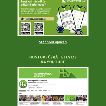
Stáhnout aplikaci
HUSTOPEČSKÁ TELEVIZE
NA YOUTUBE