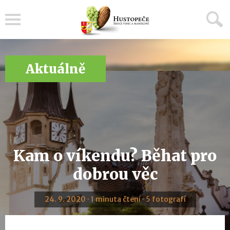
Menu
Aktuálně
Kam o víkendu? Běhat pro
dobrou věc
24. 9. 2020 · 1 minuta čtení · 5 fotografí