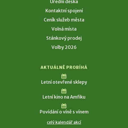
Úřední deska
Kontaktní spojení
Ceník služeb města
Volná místa
Stánkový prodej
Volby 2026
AKTUÁLNĚ PROBÍHÁ
Letní otevřené sklepy
Letní kino na Amfiku
Povídání o víně s vínem
celý kalendář akcí