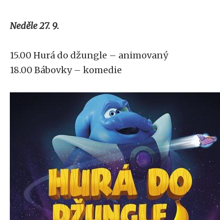
Neděle 27. 9.
15.00 Hurá do džungle – animovaný
18.00 Bábovky – komedie