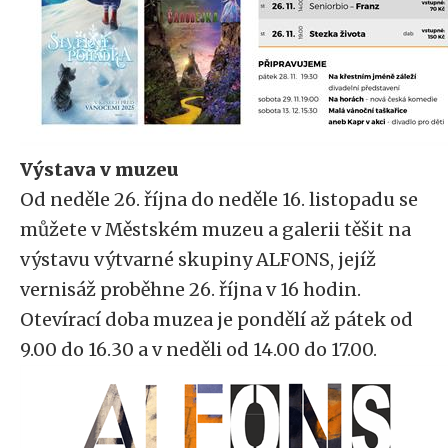
Výstava v muzeu
Od neděle 26. října do neděle 16. listopadu se
můžete v Městském muzeu a galerii těšit na
výstavu výtvarné skupiny ALFONS, jejíž
vernisáž proběhne 26. října v 16 hodin.
Otevírací doba muzea je pondělí až pátek od
9.00 do 16.30 a v neděli od 14.00 do 17.00.