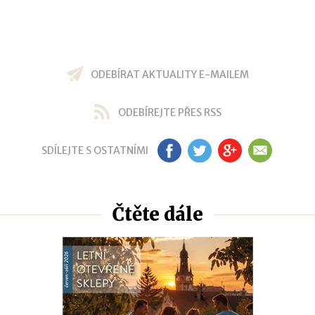
ODEBÍRAT AKTUALITY E-MAILEM
ODEBÍREJTE PŘES RSS
SDÍLEJTE S OSTATNÍMI
FB
TW
GP
EM
Čtěte dále