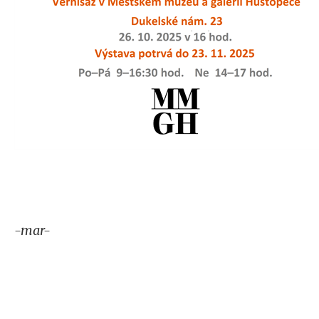
-mar-