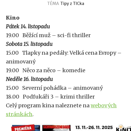
TÉMA
Tipy z TICka
Kino
Pátek 14. listopadu
19.00 Běžící muž – sci-fi thriller
Sobota 15. listopadu
15.00 Tlapky na pedály: Velká cena Evropy –
animovaný
19.00 Něco za něco – komedie
Neděle 16. listopadu
15.00 Severní pohádka – animovaný
18.00 Podfukáři 3 – krimi thriller
Celý program kina naleznete na
webových
stránkách
.