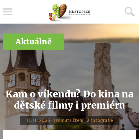
Menu
Aktuálně
Kam o víkendu? Do kina na
dětské filmy i premiéru
13. 11. 2025 · 1 minuta čtení · 2 fotografie