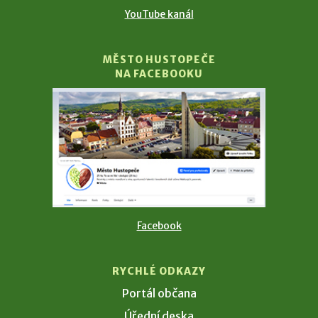
YouTube kanál
MĚSTO HUSTOPEČE
NA FACEBOOKU
Facebook
RYCHLÉ ODKAZY
Portál občana
Úřední deska