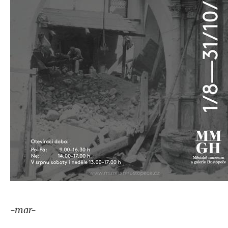
-mar-