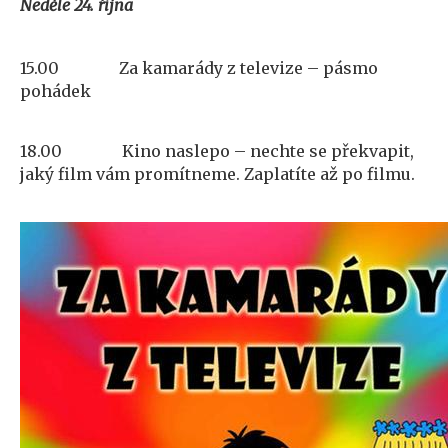
Neděle 24. října
15.00
Za kamarády z televize – pásmo
pohádek
18.00
Kino naslepo – nechte se překvapit,
jaký film vám promítneme. Zaplatíte až po filmu.