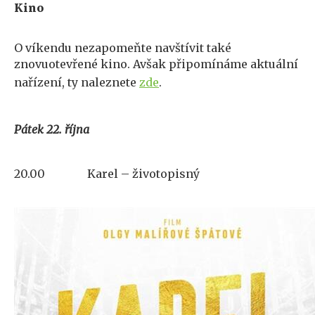
Kino
O víkendu nezapomeňte navštívit také
znovuotevřené kino. Avšak připomínáme aktuální
nařízení, ty naleznete
zde
.
Pátek 22. října
20.00
Karel – životopisný