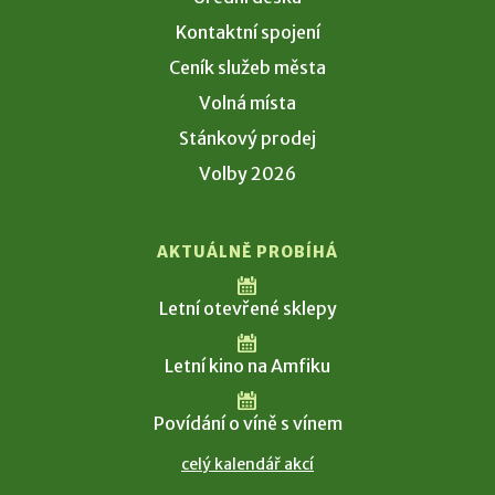
Kontaktní spojení
Ceník služeb města
Volná místa
Stánkový prodej
Volby 2026
AKTUÁLNĚ PROBÍHÁ
Letní otevřené sklepy
Letní kino na Amfiku
Povídání o víně s vínem
celý kalendář akcí