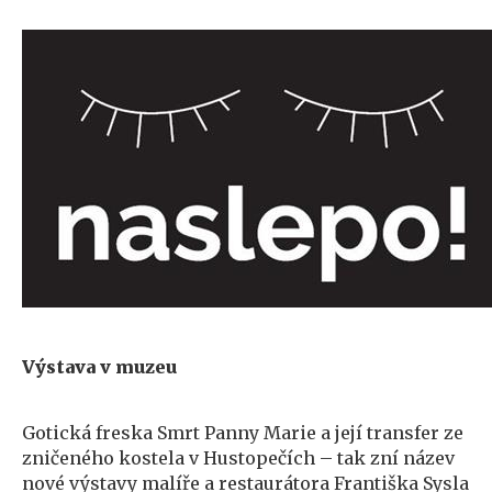
Výstava v muzeu
Gotická freska Smrt Panny Marie a její transfer ze
zničeného kostela v Hustopečích – tak zní název
nové výstavy malíře a restaurátora Františka Sysla