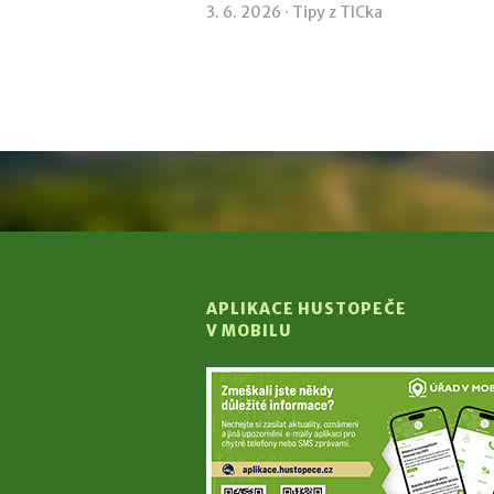
3. 6. 2026 ·
Tipy z TICka
APLIKACE HUSTOPEČE
V MOBILU