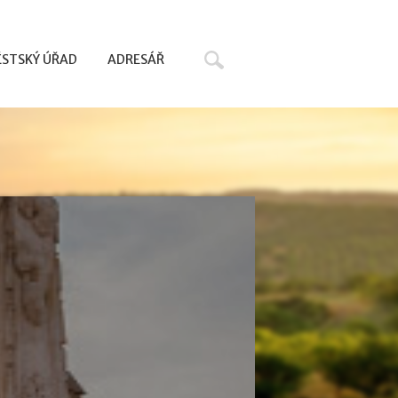
Hledat
STSKÝ ÚŘAD
ADRESÁŘ