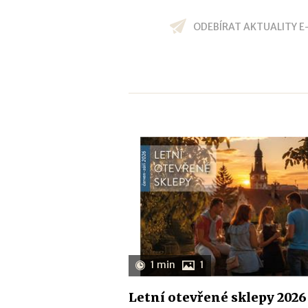
ODEBÍRAT AKTUALITY E
1 min
1
Letní otevřené sklepy 2026