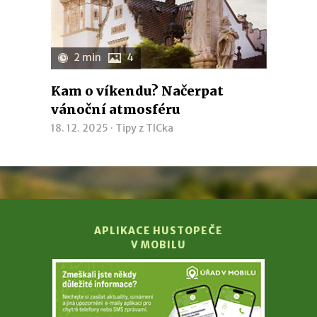
2 min
4
Kam o víkendu? Načerpat
vánoční atmosféru
18. 12. 2025 ·
Tipy z TICka
APLIKACE HUSTOPEČE
V MOBILU