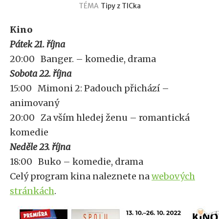
TÉMA
Tipy z TICka
Kino
Pátek 21. října
20:00 Banger. – komedie, drama
Sobota 22. října
15:00 Mimoni 2: Padouch přichází –
animovaný
20:00 Za vším hledej ženu – romantická
komedie
Neděle 23. října
18:00 Buko – komedie, drama
Celý program kina naleznete na
webových
stránkách
.