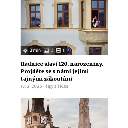
2 min
3
1
Radnice slaví 120. narozeniny.
Projděte se s námi jejími
tajnými zákoutími
18. 2. 2026 ·
Tipy z TICka