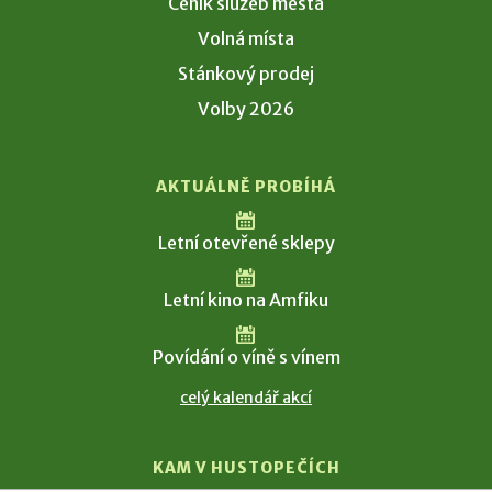
Ceník služeb města
Volná místa
Stánkový prodej
Volby 2026
AKTUÁLNĚ PROBÍHÁ
Letní otevřené sklepy
Letní kino na Amfiku
Povídání o víně s vínem
celý kalendář akcí
KAM V HUSTOPEČÍCH