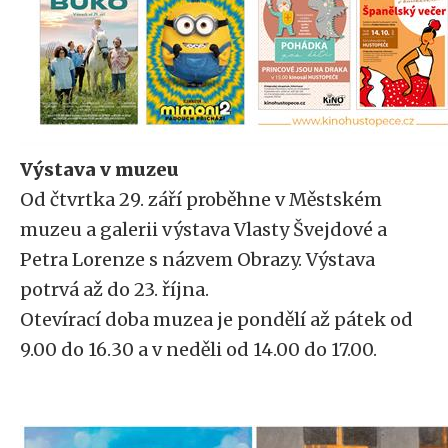
Výstava v muzeu
Od čtvrtka 29. září proběhne v Městském
muzeu a galerii výstava Vlasty Švejdové a
Petra Lorenze s názvem Obrazy. Výstava
potrvá až do 23. října.
Otevírací doba muzea je pondělí až pátek od
9.00 do 16.30 a v neděli od 14.00 do 17.00.