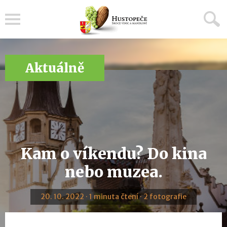
Menu
Aktuálně
Kam o víkendu? Do kina
nebo muzea.
20. 10. 2022 · 1 minuta čtení · 2 fotografie