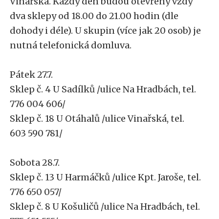
Vinařská. Každý den budou otevřeny vždy
dva sklepy od 18.00 do 21.00 hodin (dle
dohody i déle). U skupin (více jak 20 osob) je
nutná telefonická domluva.
Pátek 27.7.
Sklep č. 4 U Sadílků /ulice Na Hradbách, tel.
776 004 606/
Sklep č. 18 U Otáhalů /ulice Vinařská, tel.
603 590 781/
Sobota 28.7.
Sklep č. 13 U Harmáčků /ulice Kpt. Jaroše, tel.
776 650 057/
Sklep č. 8 U Košuličů /ulice Na Hradbách, tel.