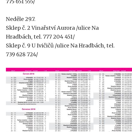
775 651 555/
Neděle 29.7.
Sklep č. 2 Vinařství Aurora /ulice Na
Hradbách, tel. 777 204 451/
Sklep č. 9 U Ivičičů /ulice Na Hradbách, tel.
739 628 724/