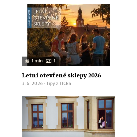
1 min
1
Letní otevřené sklepy 2026
3. 6. 2026 ·
Tipy z TICka