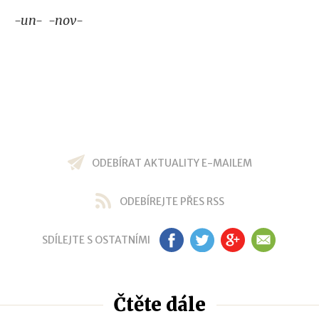
-un- -nov-
ODEBÍRAT AKTUALITY E-MAILEM
ODEBÍREJTE PŘES RSS
SDÍLEJTE S OSTATNÍMI
FB
TW
GP
EM
Čtěte dále