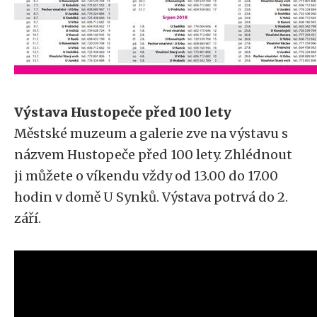
Výstava Hustopeče před 100 lety
Městské muzeum a galerie zve na výstavu s
názvem Hustopeče před 100 lety. Zhlédnout
ji můžete o víkendu vždy od 13.00 do 17.00
hodin v domě U Synků. Výstava potrvá do 2.
září.