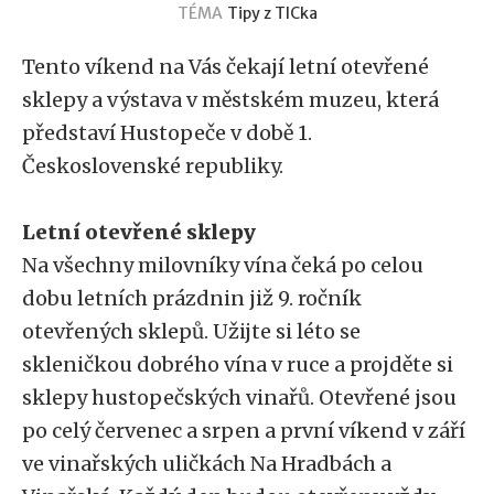
TÉMA
Tipy z TICka
Tento víkend na Vás čekají letní otevřené
sklepy a výstava v městském muzeu, která
představí Hustopeče v době 1.
Československé republiky.
Letní otevřené sklepy
Na všechny milovníky vína čeká po celou
dobu letních prázdnin již 9. ročník
otevřených sklepů. Užijte si léto se
skleničkou dobrého vína v ruce a projděte si
sklepy hustopečských vinařů. Otevřené jsou
po celý červenec a srpen a první víkend v září
ve vinařských uličkách Na Hradbách a