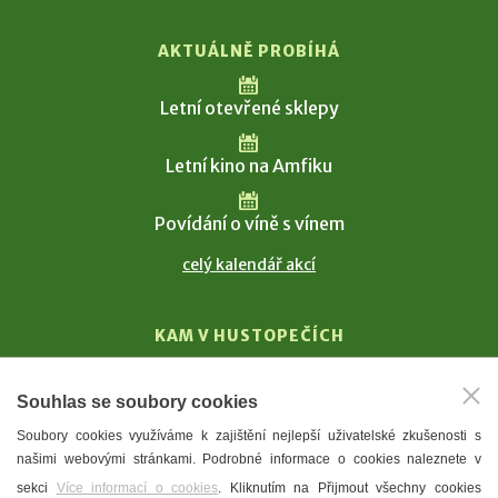
AKTUÁLNĚ PROBÍHÁ
Letní otevřené sklepy
Letní kino na Amfiku
Povídání o víně s vínem
celý kalendář akcí
KAM V HUSTOPEČÍCH
Vinařství
Souhlas se soubory cookies
T. G. Masaryk
Soubory cookies využíváme k zajištění nejlepší uživatelské zkušenosti s
Mandloně
našimi webovými stránkami. Podrobné informace o cookies naleznete v
Ubytování
sekci
Více informací o cookies
. Kliknutím na Přijmout všechny cookies