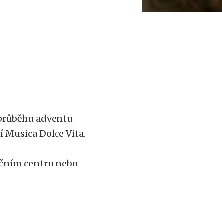
v průběhu adventu
í Musica Dolce Vita.
ačním centru nebo