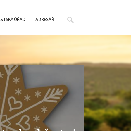
Hledat
STSKÝ ÚŘAD
ADRESÁŘ