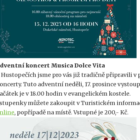
dventní koncert Musica Dolce Vita
 Hustopečích jsme pro vás již tradičně připravili 
oncerty. Tuto adventní neděli, 17. prosince vystoup
ačátek je v 18.00 hodin v evangelickém kostele.
stupenky můžete zakoupit v Turistickém inform
nline
, popřípadě na místě. Vstupné je 200,- Kč.