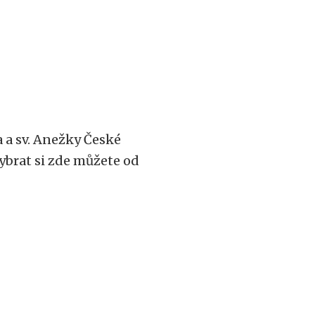
va a sv. Anežky České
ybrat si zde můžete od