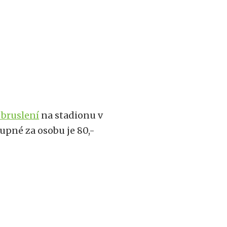
 bruslení
na stadionu v
upné za osobu je 80,-