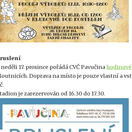
ruslení
 neděli 17. prosince pořádá CVČ Pavučina
hodinové
outnicích. Doprava na místo je pouze vlastní a vst
č.
tadion je zarezervován od 16.30 do 17.30.