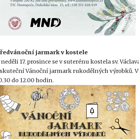
ředvánoční jarmark v kostele
 neděli 17. prosince se v suterénu kostela sv. Václa
skuteční Vánoční jarmark rukodělných výrobků. V
0.30 do 12.00 hodin.