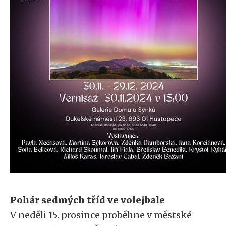
Pohár sedmých tříd ve volejbale
V neděli 15. prosince proběhne v městské