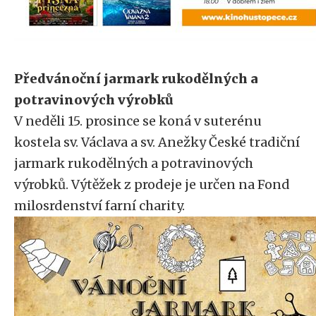
Předvánoční jarmark rukodělných a
potravinových výrobků
V neděli 15. prosince se koná v suterénu
kostela sv. Václava a sv. Anežky České tradiční
jarmark rukodělných a potravinových
výrobků. Výtěžek z prodeje je určen na Fond
milosrdenství farní charity.