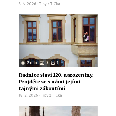
3. 6. 2026 ·
Tipy z TICka
2 min
3
1
Radnice slaví 120. narozeniny.
Projděte se s námi jejími
tajnými zákoutími
18. 2. 2026 ·
Tipy z TICka