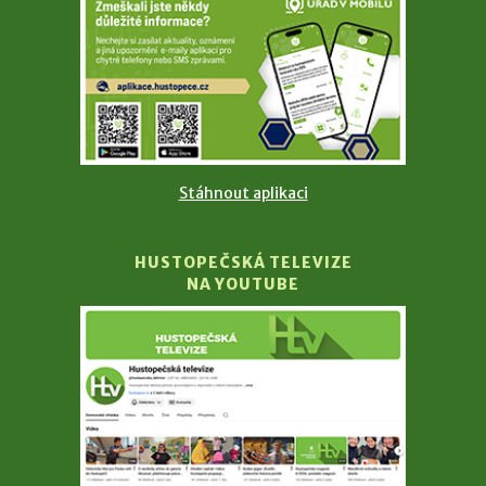
Stáhnout aplikaci
HUSTOPEČSKÁ TELEVIZE
NA YOUTUBE