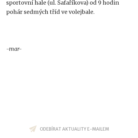
sportovní hale (ul. Šafaříkova) od 9 hodin
pohár sedmých tříd ve volejbale.
-mar-
ODEBÍRAT AKTUALITY E-MAILEM