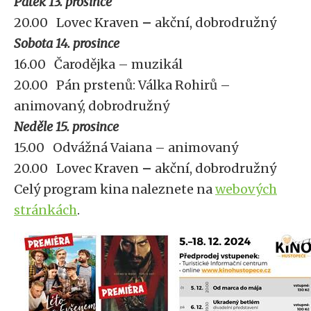
Pátek 13. prosince
20.00 Lovec Kraven
–
akční, dobrodružný
Sobota 14. prosince
16.00 Čarodějka – muzikál
20.00 Pán prstenů: Válka Rohirů –
animovaný, dobrodružný
Neděle 15. prosince
15.00 Odvážná Vaiana – animovaný
20.00 Lovec Kraven
–
akční, dobrodružný
Celý program kina naleznete na
webových
stránkách
.