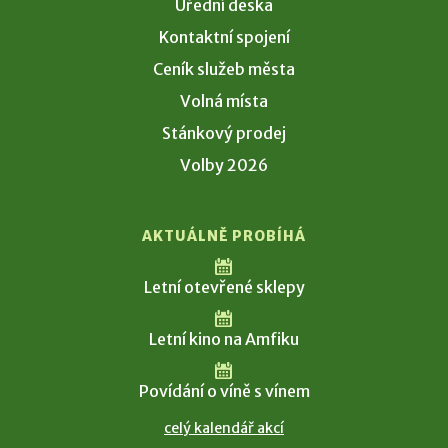
Úřední deska
Kontaktní spojení
Ceník služeb města
Volná místa
Stánkový prodej
Volby 2026
AKTUÁLNĚ PROBÍHÁ
Letní otevřené sklepy
Letní kino na Amfiku
Povídání o víně s vínem
celý kalendář akcí