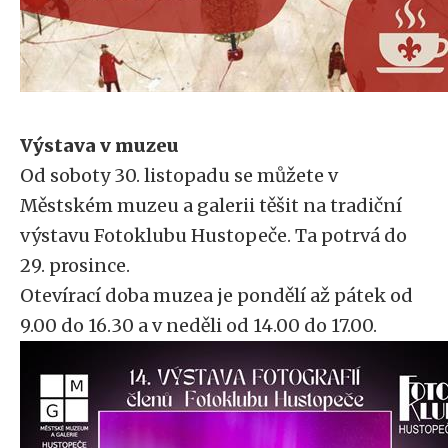
Výstava v muzeu
Od soboty 30. listopadu se můžete v
Městském muzeu a galerii těšit na tradiční
výstavu Fotoklubu Hustopeče. Ta potrvá do
29. prosince.
Otevírací doba muzea je pondělí až pátek od
9.00 do 16.30 a v neděli od 14.00 do 17.00.