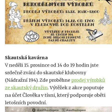
Skautská kavárna
V neděli 15. prosince od 14 do 19 hodin jste
srdečně zváni do skautské klubovny
(Nádražní 194). Zde proběhne
prodej výrobků
ze skautský družin
. Výtěžek z akce poputuje
na účet Člověka v tísni, který podporuje oběti
letošních povodní.