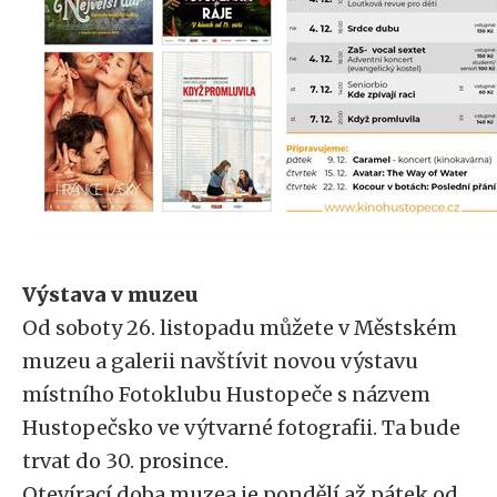
Výstava v muzeu
Od soboty 26. listopadu můžete v Městském
muzeu a galerii navštívit novou výstavu
místního Fotoklubu Hustopeče s názvem
Hustopečsko ve výtvarné fotografii. Ta bude
trvat do 30. prosince.
Otevírací doba muzea je pondělí až pátek od