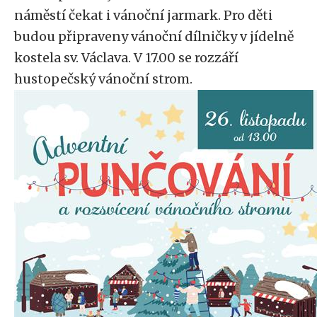
náměstí čekat i vánoční jarmark. Pro děti
budou připraveny vánoční dílničky v jídelně
kostela sv. Václava. V 17.00 se rozzáří
hustopečský vánoční strom.