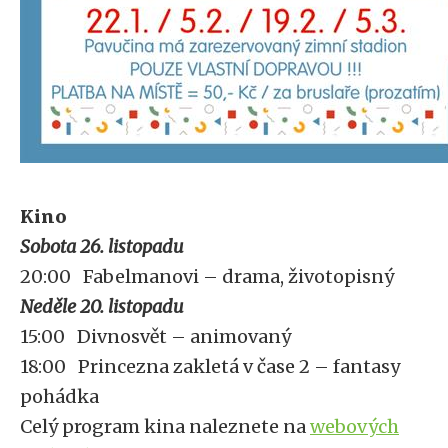
Kino
Sobota 26. listopadu
20:00 Fabelmanovi – drama, životopisný
Neděle 20. listopadu
15:00 Divnosvět – animovaný
18:00 Princezna zakletá v čase 2 – fantasy
pohádka
Celý program kina naleznete na
webových