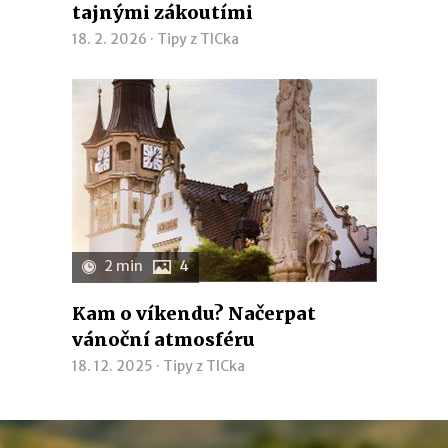
tajnými zákoutími
18. 2. 2026 ·
Tipy z TICka
2 min
4
Kam o víkendu? Načerpat
vánoční atmosféru
18. 12. 2025 ·
Tipy z TICka