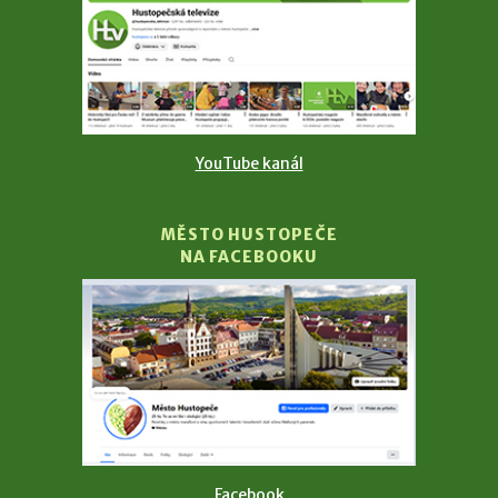
YouTube kanál
MĚSTO HUSTOPEČE
NA FACEBOOKU
Facebook