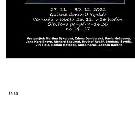
-mar-