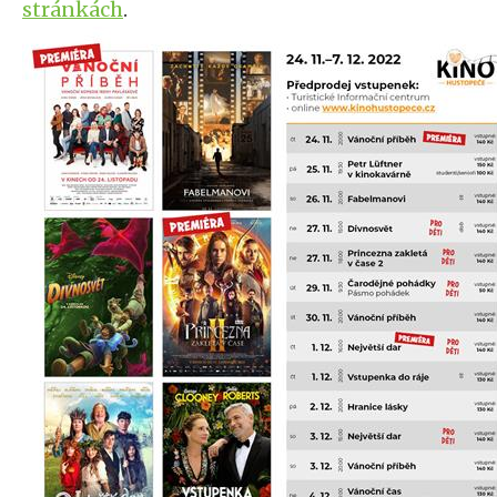
stránkách
.