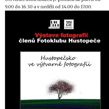
9.00 do 16.30 a v neděli od 14.00 do 17.00.