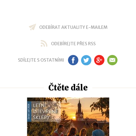
ODEBÍRAT AKTUALITY E-MAILEM
ODEBÍREJTE PŘES RSS
SDÍLEJTE S OSTATNÍMI
FB
TW
GP
EM
Čtěte dále