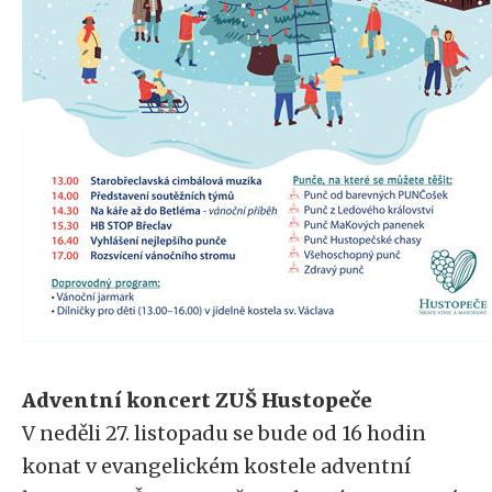
Adventní koncert ZUŠ Hustopeče
V neděli 27. listopadu se bude od 16 hodin
konat v evangelickém kostele adventní