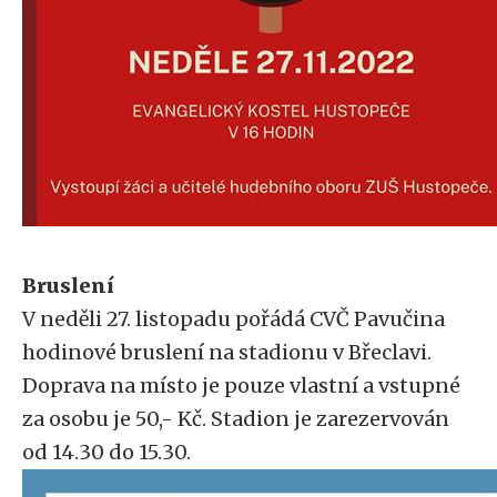
Bruslení
V neděli 27. listopadu pořádá CVČ Pavučina
hodinové bruslení na stadionu v Břeclavi.
Doprava na místo je pouze vlastní a vstupné
za osobu je 50,- Kč. Stadion je zarezervován
od 14.30 do 15.30.