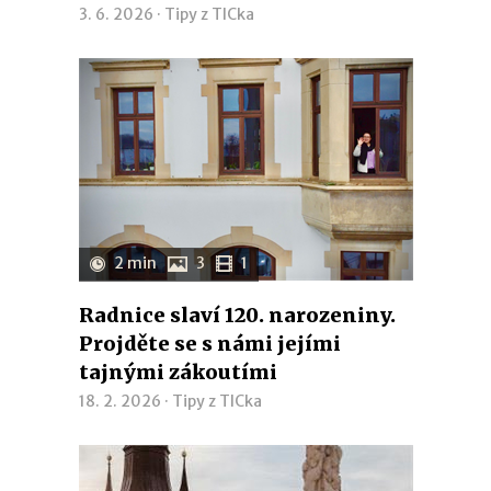
3. 6. 2026 ·
Tipy z TICka
2 min
3
1
Radnice slaví 120. narozeniny.
Projděte se s námi jejími
tajnými zákoutími
18. 2. 2026 ·
Tipy z TICka