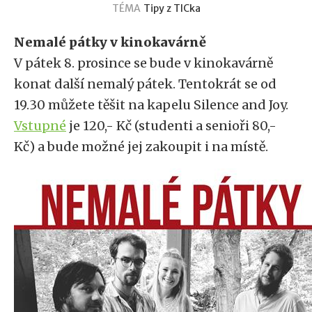
TÉMA
Tipy z TICka
Nemalé pátky v kinokavárně
V pátek 8. prosince se bude v kinokavárně
konat další nemalý pátek. Tentokrát se od
19.30 můžete těšit na kapelu Silence and Joy.
Vstupné
je 120,- Kč (studenti a senioři 80,-
Kč) a bude možné jej zakoupit i na místě.