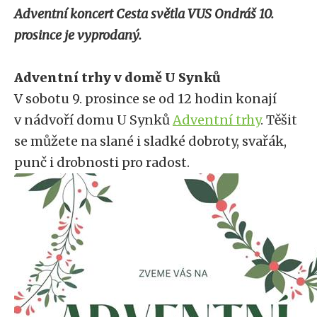
Adventní koncert Cesta světla VUS Ondráš 10.
prosince je vyprodaný.
Adventní trhy v domě U Synků
V sobotu 9. prosince se od 12 hodin konají
v nádvoří domu U Synků
Adventní trhy
. Těšit
se můžete na slané i sladké dobroty, svařák,
punč i drobnosti pro radost.