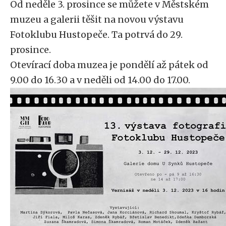
Od neděle 3. prosince se můžete v Městském
muzeu a galerii těšit na novou výstavu
Fotoklubu Hustopeče. Ta potrvá do 29.
prosince.
Otevírací doba muzea je pondělí až pátek od
9.00 do 16.30 a v neděli od 14.00 do 17.00.