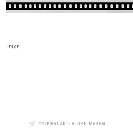
-mar-
ODEBÍRAT AKTUALITY E-MAILEM