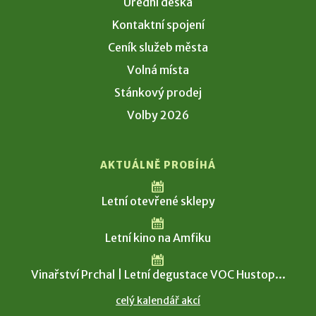
Úřední deska
Kontaktní spojení
Ceník služeb města
Volná místa
Stánkový prodej
Volby 2026
AKTUÁLNĚ PROBÍHÁ
Letní otevřené sklepy
Letní kino na Amfiku
Vinařství Prchal | Letní degustace VOC Hustop...
celý kalendář akcí