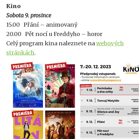
Kino
Sobota 9. prosince
15.00 Přání – animovaný
20.00 Pět nocí u Freddyho – horor
Celý program kina naleznete na
webových
stránkách
.