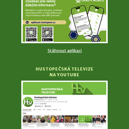
Stáhnout aplikaci
HUSTOPEČSKÁ TELEVIZE
NA YOUTUBE