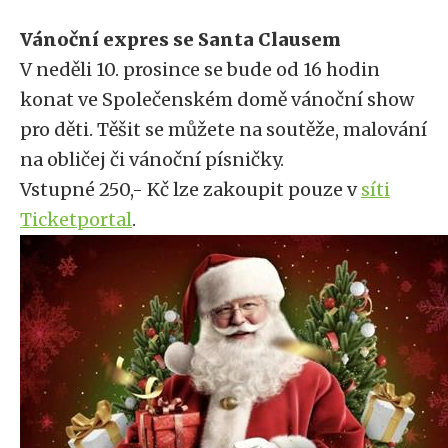
Vánoční expres se Santa Clausem
V neděli 10. prosince se bude od 16 hodin
konat ve Společenském domě vánoční show
pro děti. Těšit se můžete na soutěže, malování
na obličej či vánoční písničky.
Vstupné 250,- Kč lze zakoupit pouze v
síti
Ticketportal
.