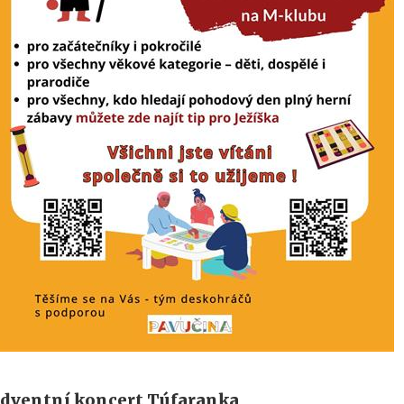
dventní koncert Túfaranka