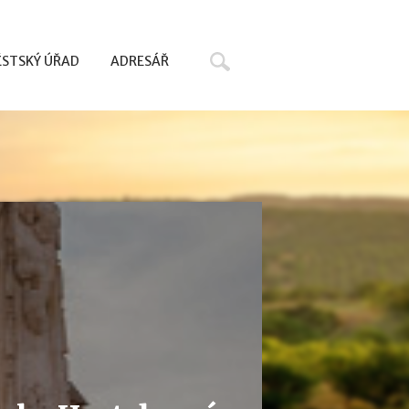
Hledat
STSKÝ ÚŘAD
ADRESÁŘ