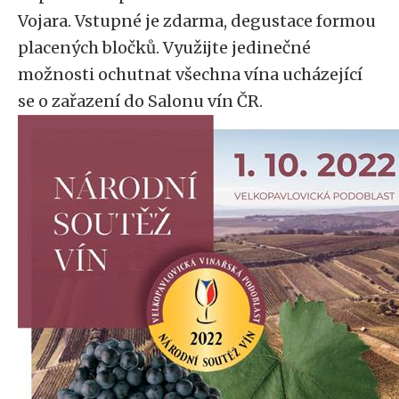
Vojara. Vstupné je zdarma, degustace formou
placených bločků. Využijte jedinečné
možnosti ochutnat všechna vína ucházející
se o zařazení do Salonu vín ČR.