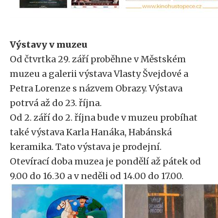
Výstavy v muzeu
Od čtvrtka 29. září proběhne v Městském
muzeu a galerii výstava Vlasty Švejdové a
Petra Lorenze s názvem Obrazy. Výstava
potrvá až do 23. října.
Od 2. září do 2. října bude v muzeu probíhat
také výstava Karla Hanáka, Habánská
keramika. Tato výstava je prodejní.
Otevírací doba muzea je pondělí až pátek od
9.00 do 16.30 a v neděli od 14.00 do 17.00.