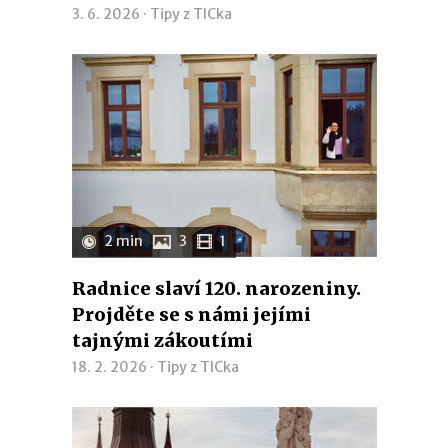
3. 6. 2026 ·
Tipy z TICka
2 min
3
1
Radnice slaví 120. narozeniny.
Projděte se s námi jejími
tajnými zákoutími
18. 2. 2026 ·
Tipy z TICka