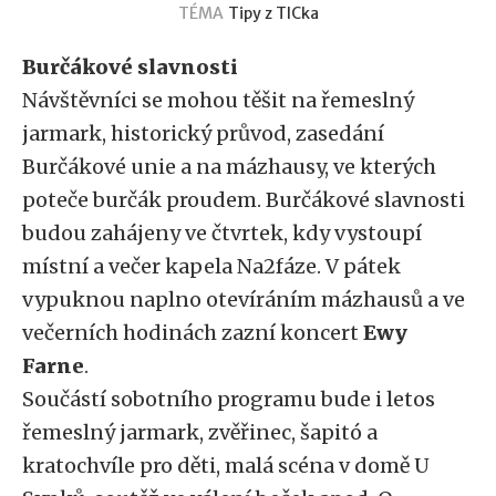
TÉMA
Tipy z TICka
Burčákové slavnosti
Návštěvníci se mohou těšit na řemeslný
jarmark, historický průvod, zasedání
Burčákové unie a na mázhausy, ve kterých
poteče burčák proudem. Burčákové slavnosti
budou zahájeny ve čtvrtek, kdy vystoupí
místní a večer kapela Na2fáze. V pátek
vypuknou naplno otevíráním mázhausů a ve
večerních hodinách zazní koncert
Ewy
Farne
.
Součástí sobotního programu bude i letos
řemeslný jarmark, zvěřinec, šapitó a
kratochvíle pro děti, malá scéna v domě U