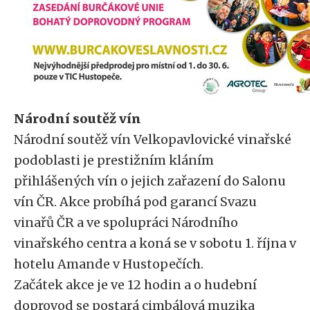
Národní soutěž vín
Národní soutěž vín Velkopavlovické vinařské
podoblasti je prestižním kláním
přihlášených vín o jejich zařazení do Salonu
vín ČR. Akce probíhá pod garancí Svazu
vinařů ČR a ve spolupráci Národního
vinařského centra a koná se v sobotu 1. října v
hotelu Amande v Hustopečích.
Začátek akce je ve 12 hodin a o hudební
doprovod se postará cimbálová muzika