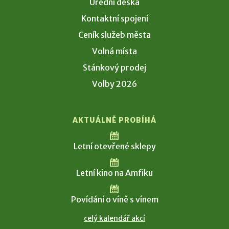
Úřední deska
Kontaktní spojení
Ceník služeb města
Volná místa
Stánkový prodej
Volby 2026
AKTUÁLNĚ PROBÍHÁ
Letní otevřené sklepy
Letní kino na Amfiku
Povídání o víně s vínem
celý kalendář akcí