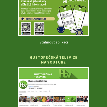
Stáhnout aplikaci
HUSTOPEČSKÁ TELEVIZE
NA YOUTUBE