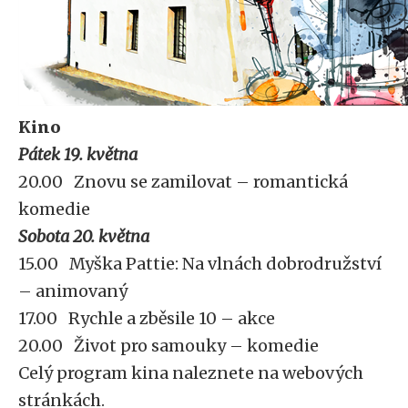
Kino
Pátek 19. května
20.00 Znovu se zamilovat – romantická
komedie
Sobota 20. května
15.00 Myška Pattie: Na vlnách dobrodružství
– animovaný
17.00 Rychle a zběsile 10 – akce
20.00 Život pro samouky – komedie
Celý program kina naleznete na webových
stránkách.