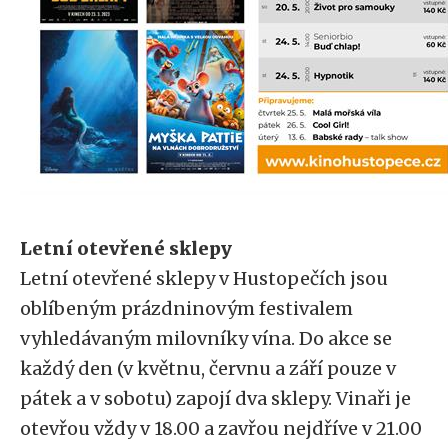
Letní otevřené sklepy
Letní otevřené sklepy v Hustopečích jsou
oblíbeným prázdninovým festivalem
vyhledávaným milovníky vína. Do akce se
každý den (v květnu, červnu a září pouze v
pátek a v sobotu) zapojí dva sklepy. Vinaři je
otevřou vždy v 18.00 a zavřou nejdříve v 21.00