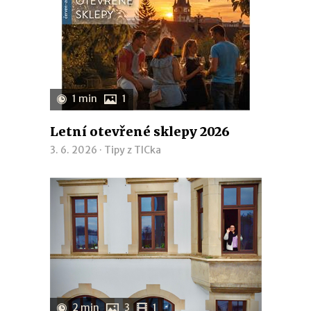
1 min
1
Letní otevřené sklepy 2026
3. 6. 2026 ·
Tipy z TICka
2 min
3
1