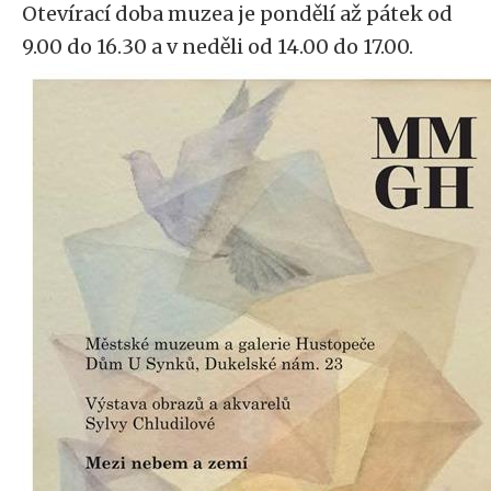
Otevírací doba muzea je pondělí až pátek od
9.00 do 16.30 a v neděli od 14.00 do 17.00.