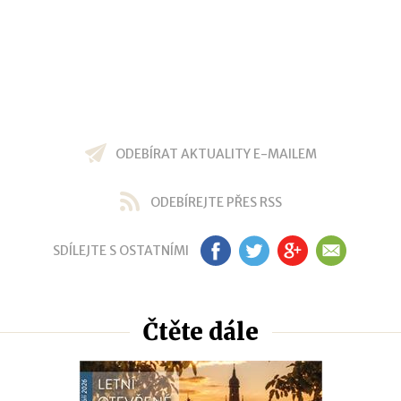
ODEBÍRAT AKTUALITY E-MAILEM
ODEBÍREJTE PŘES RSS
SDÍLEJTE S OSTATNÍMI
FB
TW
GP
EM
Čtěte dále