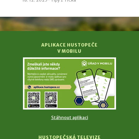
18. 12. 2025 ·
Tipy z TICka
APLIKACE HUSTOPEČE
V MOBILU
Stáhnout aplikaci
HUSTOPEČSKÁ TELEVIZE