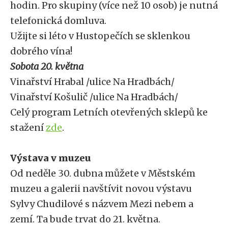
hodin. Pro skupiny (více než 10 osob) je nutná
telefonická domluva.
Užijte si léto v Hustopečích se sklenkou
dobrého vína!
Sobota 20. května
Vinařství Hrabal /ulice Na Hradbách/
Vinařství Košulič /ulice Na Hradbách/
Celý program Letních otevřených sklepů ke
stažení
zde
.
Výstava v muzeu
Od neděle 30. dubna můžete v Městském
muzeu a galerii navštívit novou výstavu
Sylvy Chudilové s názvem Mezi nebem a
zemí. Ta bude trvat do 21. května.