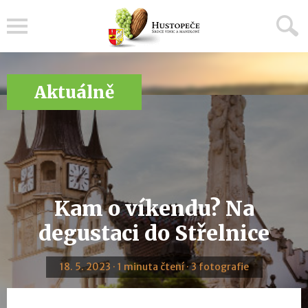
Menu
Aktuálně
Kam o víkendu? Na
degustaci do Střelnice
18. 5. 2023 · 1 minuta čtení · 3 fotografie