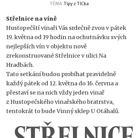
TÉMA
Tipy z TICka
Střelnice na víně
Hustopečští vinaři Vás srdečně zvou v pátek
19. května od 19 hodin na ochutnávku svých
nejlepších vín v objektu nově
zrekonstruované Střelnice v ulici Na
Hradbách.
Tato setkání budou probíhat pravidelně
každý pátek od 12. května do 16. června a
přestaví se na nich vždy jeden vinař
z Hustopečského vinařského bratrstva,
tentokrát to bude Vinný sklep U Otáhalů.