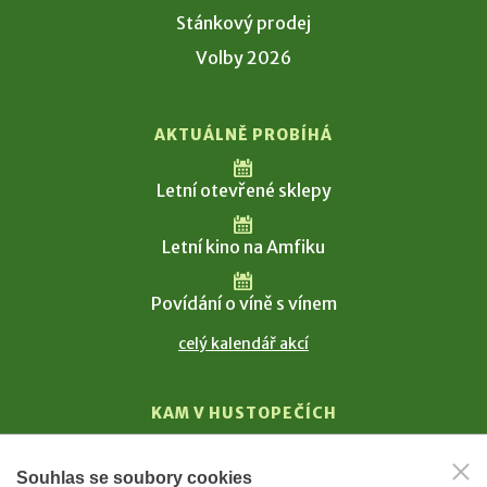
Stánkový prodej
Volby 2026
AKTUÁLNĚ PROBÍHÁ
Letní otevřené sklepy
Letní kino na Amfiku
Povídání o víně s vínem
celý kalendář akcí
KAM V HUSTOPEČÍCH
Vinařství
Souhlas se soubory cookies
T. G. Masaryk