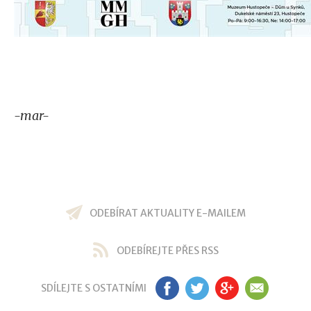
-mar-
ODEBÍRAT AKTUALITY E-MAILEM
ODEBÍREJTE PŘES RSS
SDÍLEJTE S OSTATNÍMI
FB
TW
GP
EM