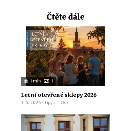
Čtěte dále
1 min
1
Letní otevřené sklepy 2026
3. 6. 2026 ·
Tipy z TICka