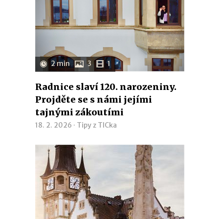
2 min
3
1
Radnice slaví 120. narozeniny.
Projděte se s námi jejími
tajnými zákoutími
18. 2. 2026 ·
Tipy z TICka