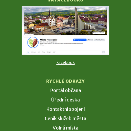
NA FACEBOOKU
Facebook
RYCHLÉ ODKAZY
Portál občana
Úřední deska
Kontaktní spojení
Ceník služeb města
Volná místa