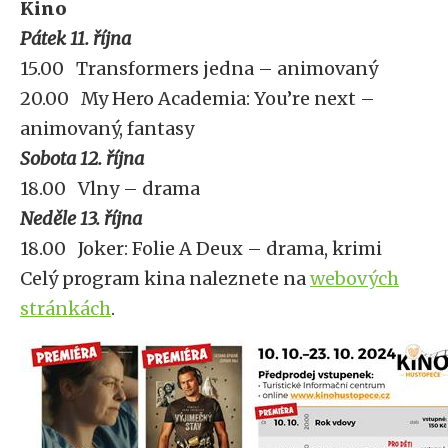
Kino
Pátek 11. října
15.00 Transformers jedna – animovaný
20.00 My Hero Academia: You’re next –
animovaný, fantasy
Sobota 12. října
18.00 Vlny – drama
Neděle 13. října
18.00 Joker: Folie A Deux – drama, krimi
Celý program kina naleznete na
webových
stránkách
.