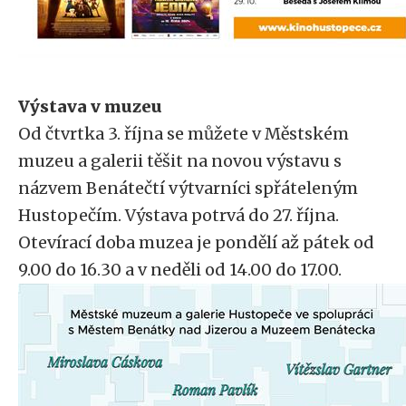
Výstava v muzeu
Od čtvrtka 3. října se můžete v Městském
muzeu a galerii těšit na novou výstavu s
názvem Benátečtí výtvarníci spřáteleným
Hustopečím. Výstava potrvá do 27. října.
Otevírací doba muzea je pondělí až pátek od
9.00 do 16.30 a v neděli od 14.00 do 17.00.