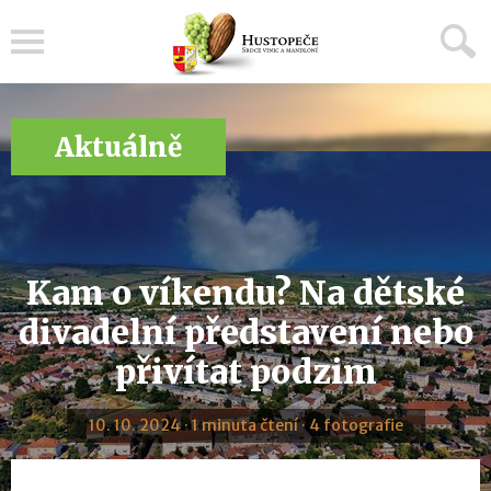
Menu
Aktuálně
Kam o víkendu? Na dětské
divadelní představení nebo
přivítat podzim
10. 10. 2024 · 1 minuta čtení · 4 fotografie