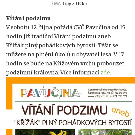
TÉMA
Tipy z TICka
Vítání podzimu
V sobotu 12. října pořádá CVČ Pavučina od 15
hodin již tradiční Vítání podzimu aneb
Křižák plný pohádkových bytostí. Těšit se
můžete na plnění úkolů u obyvatel lesa. V 17
hodin se bude na Křížovém vrchu probouzet
podzimní královna. Více informací
zde
.