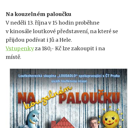
Na kouzelném paloučku
V neděli 13. října v 15 hodin proběhne
v kinosále loutkové představení, na které se
přijdou podívat i Jů a Hele.
Vstupenky
za 180,- Kč lze zakoupit i na
místě.