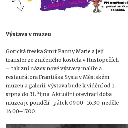
Výstava v muzeu
Gotická freska Smrt Panny Marie a její
transfer ze zničeného kostela v Hustopečích
– tak zní název nové výstavy malíře a
restaurátora Františka Sysla v Městském
muzeu a galerii. Výstava bude k vidění od 1.
srpna do 31. října. Aktuální otevírací doba
muzea je pondělí–pátek 09.00–16.30, neděle
14.00–17.00.