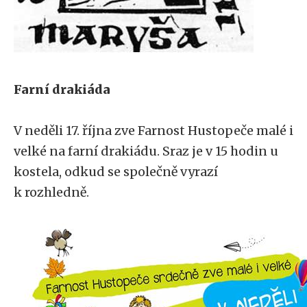
Farní drakiáda
V neděli 17. října zve Farnost Hustopeče malé i
velké na farní drakiádu. Sraz je v 15 hodin u
kostela, odkud se společně vyrazí
k rozhledně.