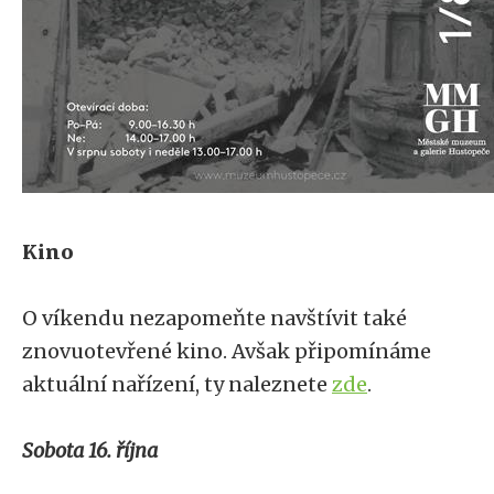
Kino
O víkendu nezapomeňte navštívit také
znovuotevřené kino. Avšak připomínáme
aktuální nařízení, ty naleznete
zde
.
Sobota 16. října