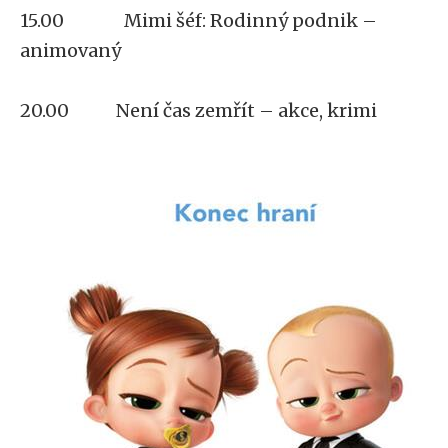
15.00 Mimi šéf: Rodinný podnik –
animovaný
20.00
Není čas zemřít – akce, krimi