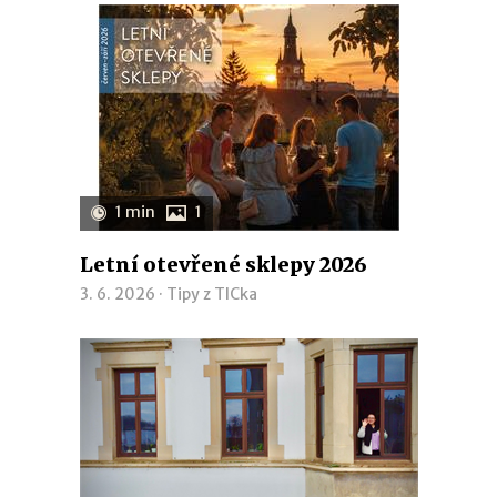
1 min
1
Letní otevřené sklepy 2026
3. 6. 2026 ·
Tipy z TICka