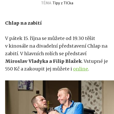
TÉMA
Tipy z TICka
Chlap na zabití
V pátek 15. října se můžete od 19.30 těšit
v kinosále na divadelní představení Chlap na
zabití. V hlavních rolích se představí
Miroslav Vladyka a Filip Blažek
. Vstupné je
550 Kč a zakoupit jej můžete i
online
.