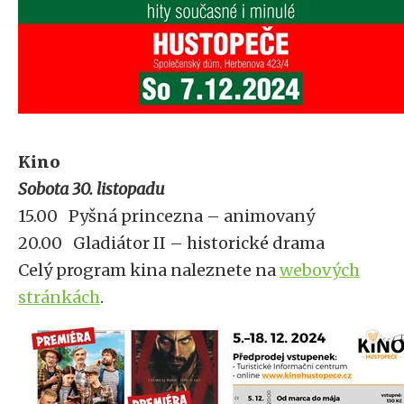
Kino
Sobota 30. listopadu
15.00 Pyšná princezna – animovaný
20.00 Gladiátor II – historické drama
Celý program kina naleznete na
webových
stránkách
.