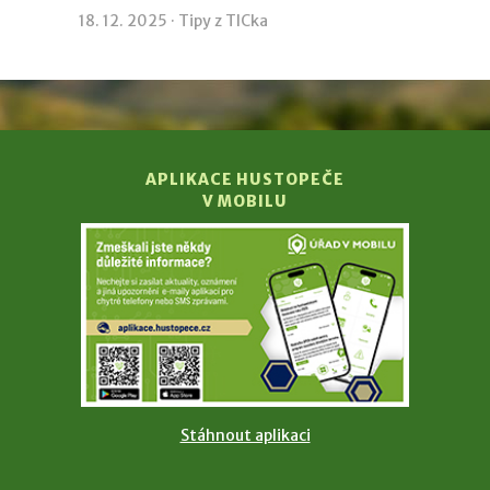
18. 12. 2025 ·
Tipy z TICka
APLIKACE HUSTOPEČE
V MOBILU
Stáhnout aplikaci