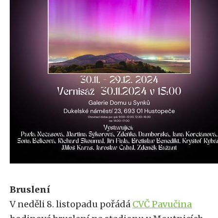
Bruslení
V neděli 8. listopadu pořádá
CVČ Pavučina