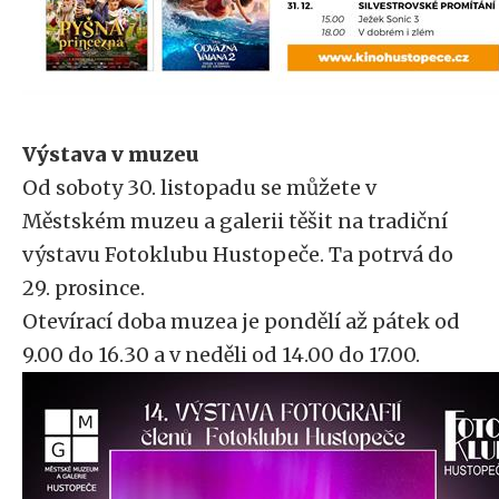
Výstava v muzeu
Od soboty 30. listopadu se můžete v
Městském muzeu a galerii těšit na tradiční
výstavu Fotoklubu Hustopeče. Ta potrvá do
29. prosince.
Otevírací doba muzea je pondělí až pátek od
9.00 do 16.30 a v neděli od 14.00 do 17.00.