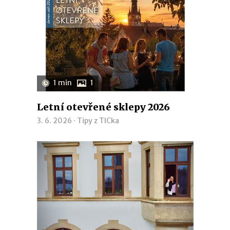
1 min
1
Letní otevřené sklepy 2026
3. 6. 2026 ·
Tipy z TICka