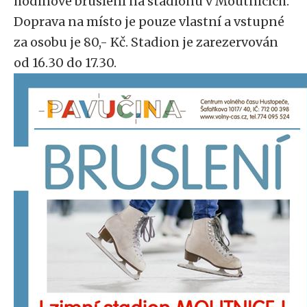
hodinové bruslení na stadionu v Moutnicích.
Doprava na místo je pouze vlastní a vstupné
za osobu je 80,- Kč. Stadion je zarezervován
od 16.30 do 17.30.