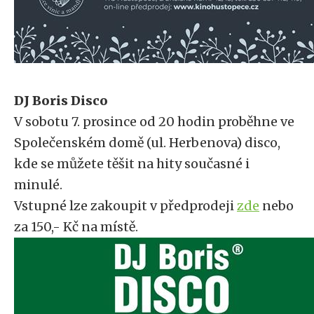
DJ Boris Disco
V sobotu 7. prosince od 20 hodin proběhne ve
Společenském domě (ul. Herbenova) disco,
kde se můžete těšit na hity současné i
minulé.
Vstupné lze zakoupit v předprodeji
zde
nebo
za 150,- Kč na místě.