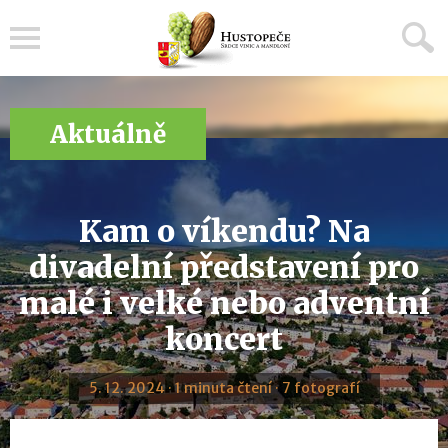
Menu
Aktuálně
Kam o víkendu? Na
divadelní představení pro
malé i velké nebo adventní
koncert
5. 12. 2024 · 1 minuta čtení · 7 fotografí