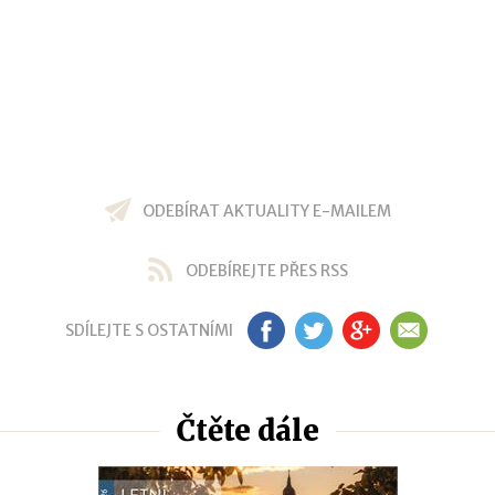
ODEBÍRAT AKTUALITY E-MAILEM
ODEBÍREJTE PŘES RSS
SDÍLEJTE S OSTATNÍMI
FB
TW
GP
EM
Čtěte dále