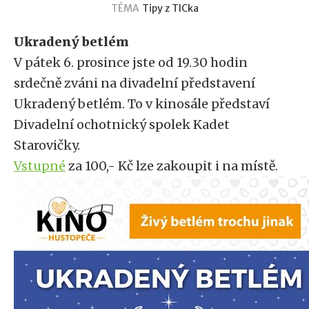
TÉMA
Tipy z TICka
Ukradený betlém
V pátek 6. prosince jste od 19.30 hodin
srdečně zváni na divadelní představení
Ukradený betlém. To v kinosále představí
Divadelní ochotnický spolek Kadet
Starovičky.
Vstupné
za 100,- Kč lze zakoupit i na místě.