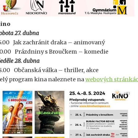
ino
obota 27. dubna
5.00 Jak zachránit draka – animovaný
0.00 Prázdniny s Broučkem – komedie
eděle 28. dubna
8.00 Občanská válka – thriller, akce
elý program kina naleznete na
webových stránká