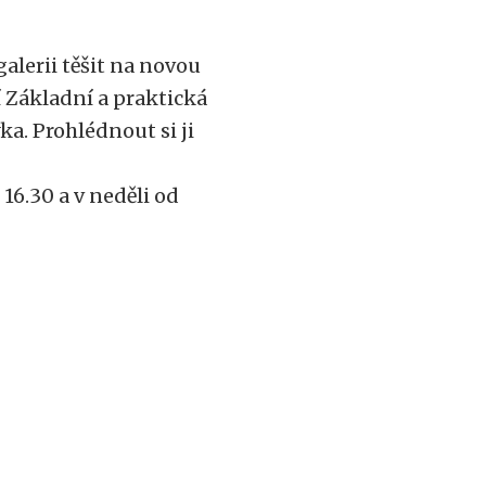
alerii těšit na novou
 Základní a praktická
a. Prohlédnout si ji
16.30 a v neděli od