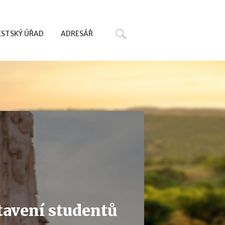
Hledat
STSKÝ ÚŘAD
ADRESÁŘ
tavení studentů