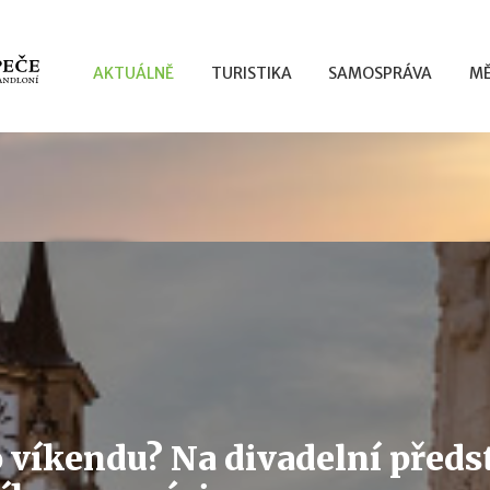
AKTUÁLNĚ
TURISTIKA
SAMOSPRÁVA
MĚ
 víkendu? Na divadelní předs