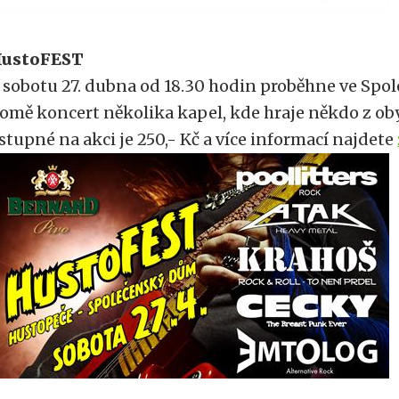
ustoFEST
 sobotu 27. dubna od 18.30 hodin proběhne ve Sp
omě koncert několika kapel, kde hraje někdo z ob
stupné na akci je 250,- Kč a více informací najdete