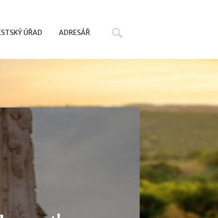
Hledat
STSKÝ ÚŘAD
ADRESÁŘ