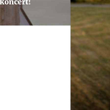
koncert!