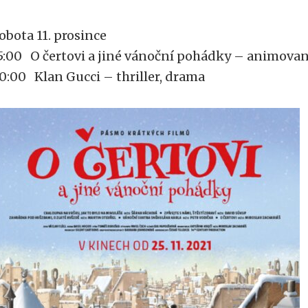
obota 11. prosince
5:00 O čertovi a jiné vánoční pohádky – animova
0:00 Klan Gucci – thriller, drama