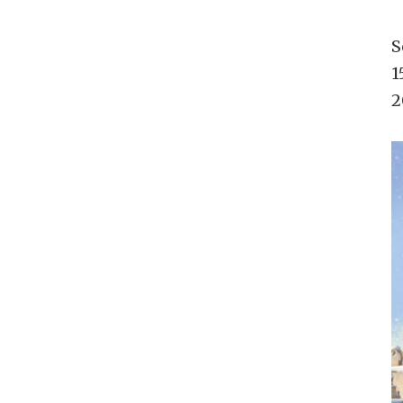
S
1
2