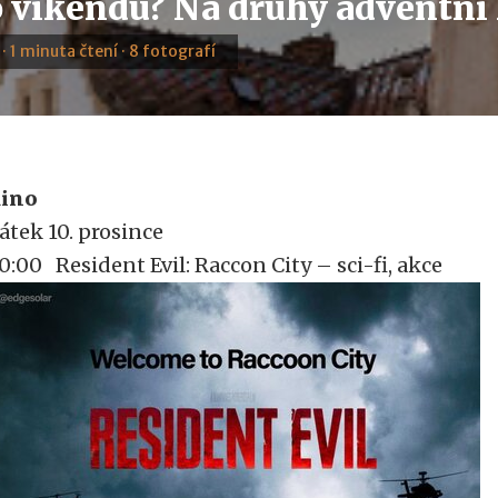
 víkendu? Na druhý adventní 
 · 1 minuta čtení · 8 fotografí
ino
átek 10. prosince
0:00 Resident Evil: Raccon City – sci-fi, akce