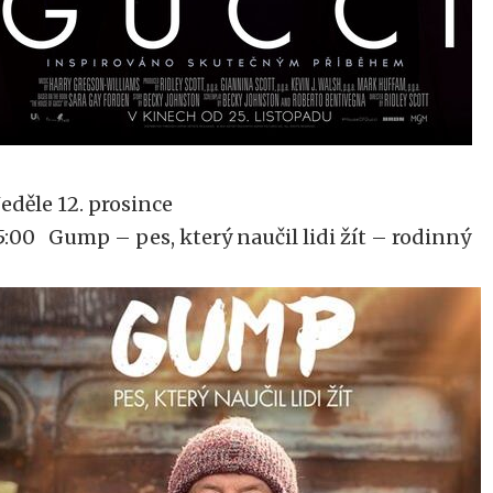
eděle 12. prosince
5:00 Gump – pes, který naučil lidi žít – rodinný