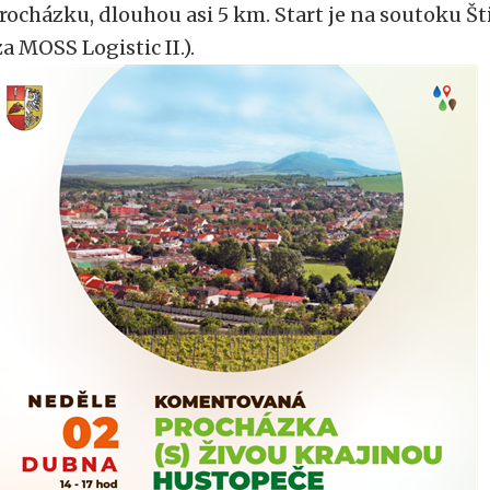
rocházku, dlouhou asi 5 km. Start je na soutoku Š
za MOSS Logistic II.).