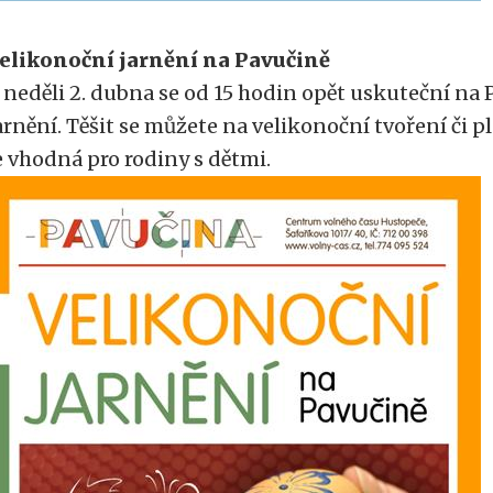
elikonoční jarnění na Pavučině
 neděli 2. dubna se od 15 hodin opět uskuteční na
arnění. Těšit se můžete na velikonoční tvoření či 
e vhodná pro rodiny s dětmi.