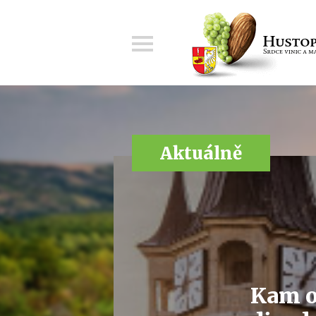
Menu
Aktuálně
Kam o