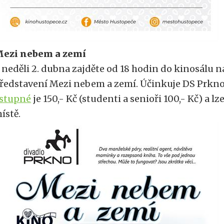
ezi nebem a zemí
 neděli 2. dubna zajděte od 18 hodin do kinosálu n
ředstavení Mezi nebem a zemí. Účinkuje DS Prkno
stupné
je 150,- Kč (studenti a senioři 100,- Kč) a lz
ístě.