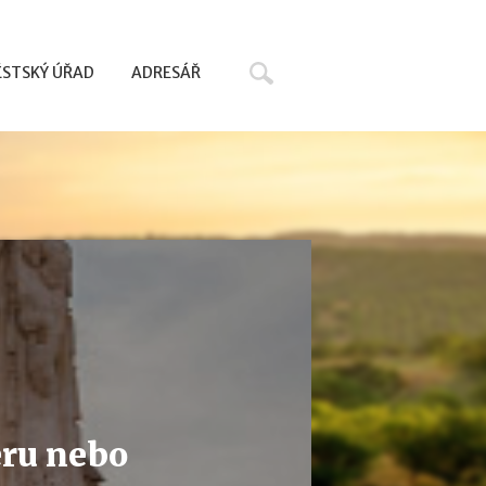
Hledat
STSKÝ ÚŘAD
ADRESÁŘ
ru nebo