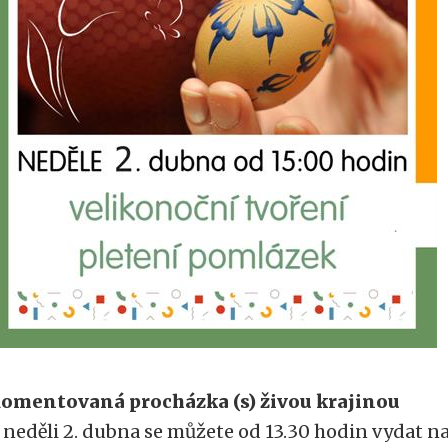
omentovaná procházka (s) živou krajinou
 neděli 2. dubna se můžete od 13.30 hodin vydat