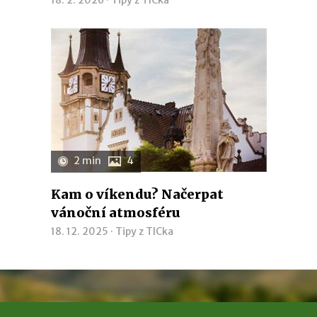
18. 2. 2026 ·
Tipy z TICka
2 min
4
Kam o víkendu? Načerpat
vánoční atmosféru
18. 12. 2025 ·
Tipy z TICka