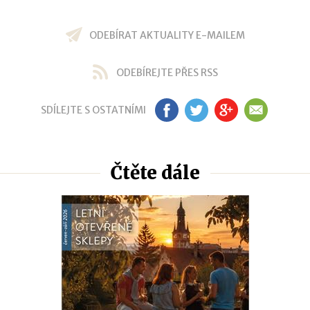
ODEBÍRAT AKTUALITY E-MAILEM
ODEBÍREJTE PŘES RSS
SDÍLEJTE S OSTATNÍMI
FB
TW
GP
EM
Čtěte dále