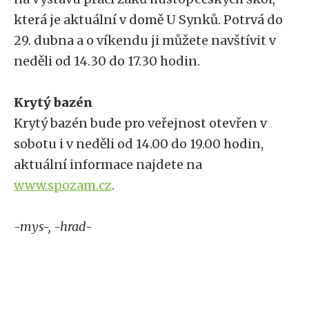
která je aktuální v domě U Synků. Potrvá do
29. dubna a o víkendu ji můžete navštívit v
neděli od 14.30 do 17.30 hodin.
Krytý bazén
Krytý bazén bude pro veřejnost otevřen v
sobotu i v neděli od 14.00 do 19.00 hodin,
aktuální informace najdete na
www.spozam.cz
.
-mys-, -hrad-