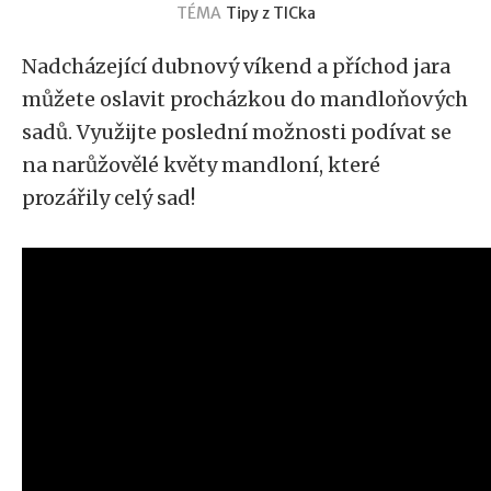
TÉMA
Tipy z TICka
Nadcházející dubnový víkend a příchod jara
můžete oslavit procházkou do mandloňových
sadů. Využijte poslední možnosti podívat se
na narůžovělé květy mandloní, které
prozářily celý sad!