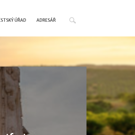
Hledat
STSKÝ ÚŘAD
ADRESÁŘ