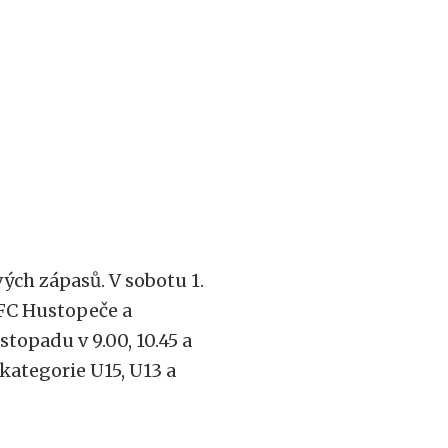
ých zápasů. V sobotu 1.
í FC Hustopeče a
stopadu v 9.00, 10.45 a
kategorie U15, U13 a