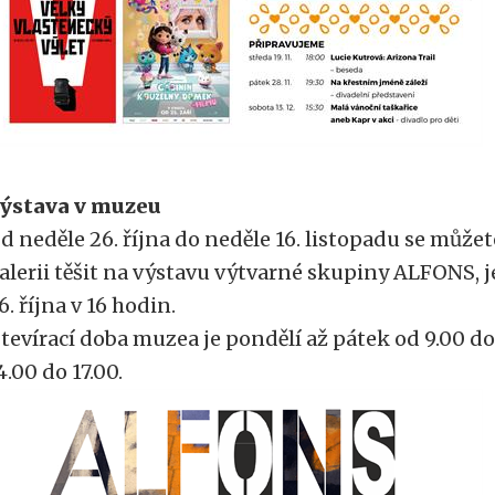
ýstava v muzeu
d neděle 26. října do neděle 16. listopadu se můž
alerii těšit na výstavu výtvarné skupiny ALFONS, j
6. října v 16 hodin.
tevírací doba muzea je pondělí až pátek od 9.00 do 
4.00 do 17.00.