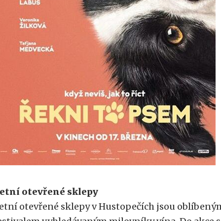
etní otevřené sklepy
etní otevřené sklepy v Hustopečích jsou oblíbe