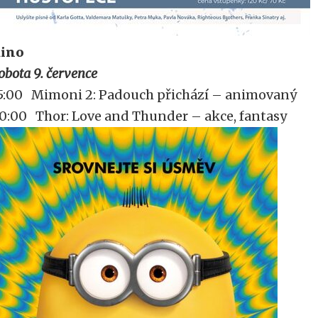
ino
obota 9. července
5:00 Mimoni 2: Padouch přichází – animovaný
0:00 Thor: Love and Thunder – akce, fantasy