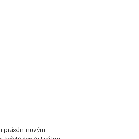
ným prázdninovým