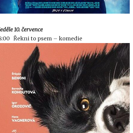
eděle 10. července
8:00 Řekni to psem – komedie