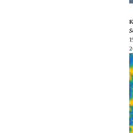
K
S
1
2