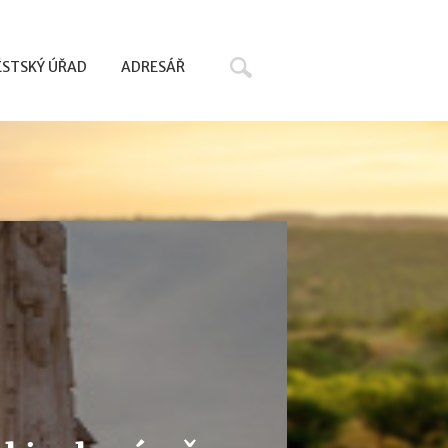
Hledat
STSKÝ ÚŘAD
ADRESÁŘ