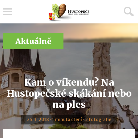
Menu
Aktuálně
Kam o víkendu? Na
Hustopečské skákání nebo
na ples
25. 1. 2018 · 1 minuta čtení · 2 fotografie