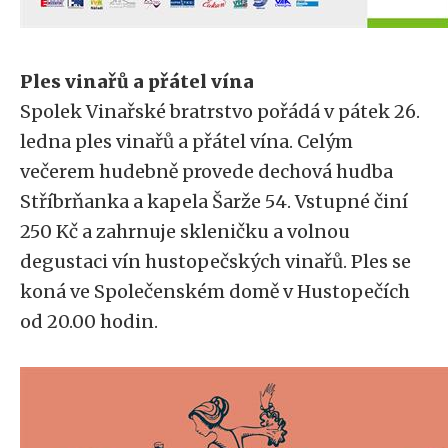
Ples vinařů a přátel vína
Spolek Vinařské bratrstvo pořádá v pátek 26.
ledna ples vinařů a přátel vína. Celým
večerem hudebně provede dechová hudba
Stříbrňanka a kapela Šarže 54. Vstupné činí
250 Kč a zahrnuje skleničku a volnou
degustaci vín hustopečských vinařů. Ples se
koná ve Společenském domě v Hustopečích
od 20.00 hodin.