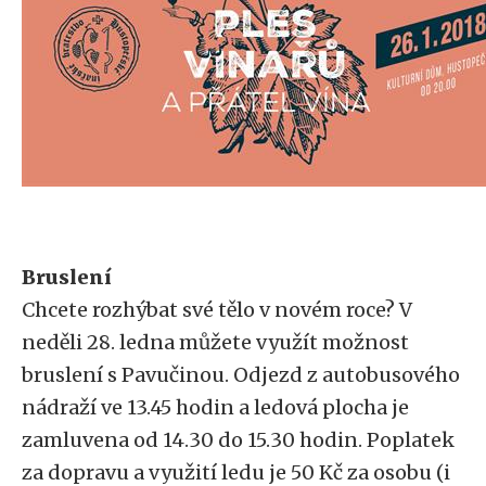
Bruslení
Chcete rozhýbat své tělo v novém roce? V
neděli 28. ledna můžete využít možnost
bruslení s Pavučinou. Odjezd z autobusového
nádraží ve 13.45 hodin a ledová plocha je
zamluvena od 14.30 do 15.30 hodin. Poplatek
za dopravu a využití ledu je 50 Kč za osobu (i