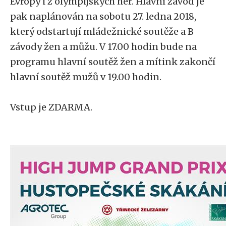
Evropy i z olympijských her. Hlavní závod je
pak naplánován na sobotu 27. ledna 2018,
který odstartují mládežnické soutěže a B
závody žen a můžu. V 17.00 hodin bude na
programu hlavní soutěž žen a mítink zakončí
hlavní soutěž mužů v 19.00 hodin.
Vstup je ZDARMA.