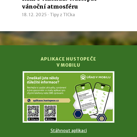
vánoční atmosféru
18. 12. 2025 ·
Tipy z TICka
APLIKACE HUSTOPEČE
V MOBILU
Stáhnout aplikaci