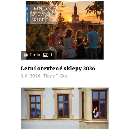
1 min
1
Letní otevřené sklepy 2026
3. 6. 2026 ·
Tipy z TICka