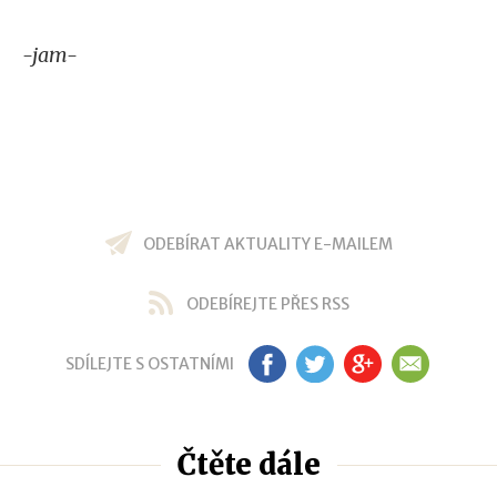
-jam-
ODEBÍRAT AKTUALITY E-MAILEM
ODEBÍREJTE PŘES RSS
SDÍLEJTE S OSTATNÍMI
FB
TW
GP
EM
Čtěte dále