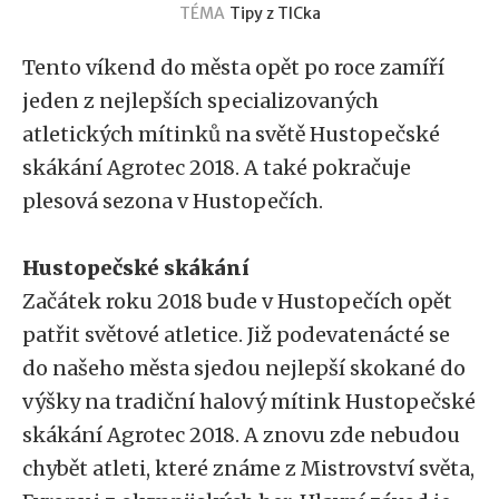
TÉMA
Tipy z TICka
Tento víkend do města opět po roce zamíří
jeden z nejlepších specializovaných
atletických mítinků na světě Hustopečské
skákání Agrotec 2018. A také pokračuje
plesová sezona v Hustopečích.
Hustopečské skákání
Začátek roku 2018 bude v Hustopečích opět
patřit světové atletice. Již podevatenácté se
do našeho města sjedou nejlepší skokané do
výšky na tradiční halový mítink Hustopečské
skákání Agrotec 2018. A znovu zde nebudou
chybět atleti, které známe z Mistrovství světa,