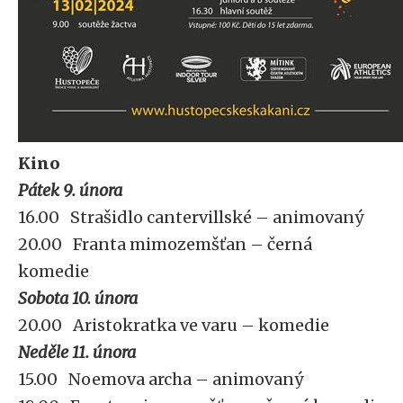
Kino
Pátek 9. února
16.00 Strašidlo cantervillské – animovaný
20.00 Franta mimozemšťan – černá
komedie
Sobota 10. února
20.00 Aristokratka ve varu – komedie
Neděle 11. února
15.00 Noemova archa – animovaný