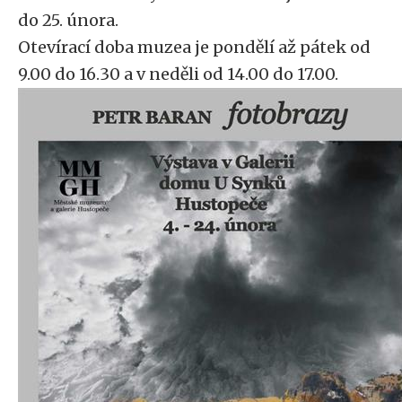
do 25. února.
Otevírací doba muzea je pondělí až pátek od
9.00 do 16.30 a v neděli od 14.00 do 17.00.