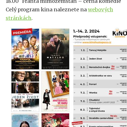
18.00 Franta mimozemšťan – černá komedie
Celý program kina naleznete na
webových
stránkách
.