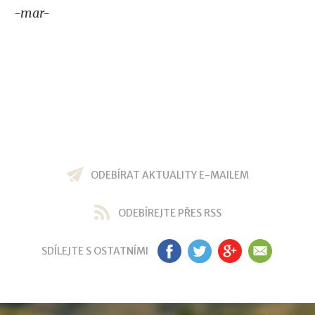
-mar-
ODEBÍRAT AKTUALITY E-MAILEM
ODEBÍREJTE PŘES RSS
SDÍLEJTE S OSTATNÍMI
FB
TW
GP
EM