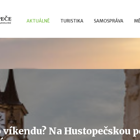
AKTUÁLNĚ
TURISTIKA
SAMOSPRÁVA
MĚ
 víkendu? Na Hustopečskou p