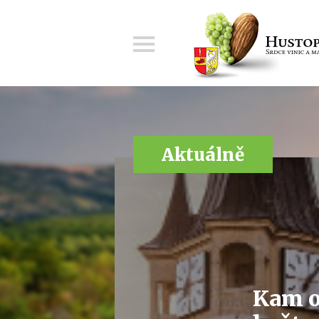
Menu
Aktuálně
Kam o