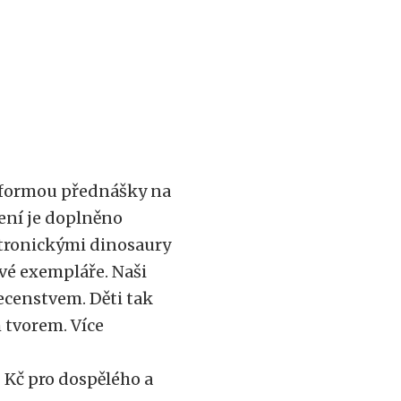
é formou přednášky na
ení je doplněno
atronickými dinosaury
vé exempláře. Naši
ecenstvem. Děti tak
 tvorem. Více
 Kč pro dospělého a