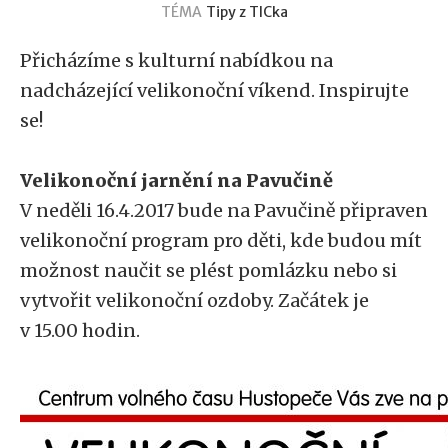
TÉMA
Tipy z TICka
Přicházíme s kulturní nabídkou na
nadcházející velikonoční víkend. Inspirujte
se!
Velikonoční jarnění na Pavučině
V neděli 16.4.2017 bude na Pavučině připraven
velikonoční program pro děti, kde budou mít
možnost naučit se plést pomlázku nebo si
vytvořit velikonoční ozdoby. Začátek je
v 15.00 hodin.