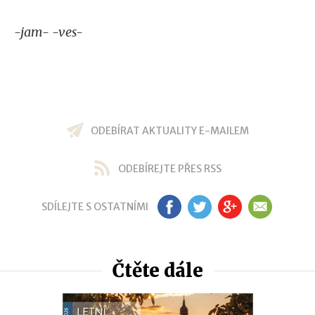
-jam- -ves-
ODEBÍRAT AKTUALITY E-MAILEM
ODEBÍREJTE PŘES RSS
SDÍLEJTE S OSTATNÍMI
FB
TW
GP
EM
Čtěte dále