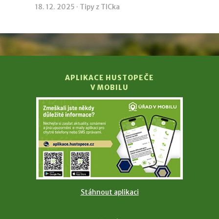
18. 12. 2025 ·
Tipy z TICka
APLIKACE HUSTOPEČE
V MOBILU
Stáhnout aplikaci