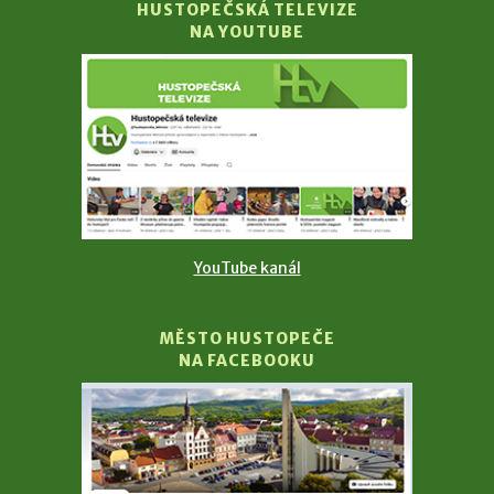
HUSTOPEČSKÁ TELEVIZE
NA YOUTUBE
YouTube kanál
MĚSTO HUSTOPEČE
NA FACEBOOKU