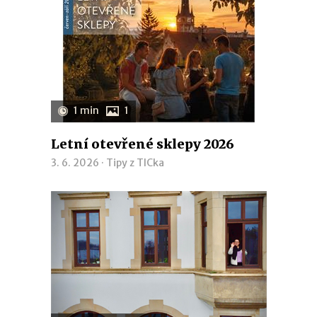
1 min
1
Letní otevřené sklepy 2026
3. 6. 2026 ·
Tipy z TICka