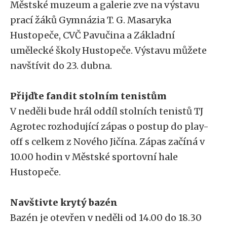
Městské muzeum a galerie zve na výstavu
prací žáků Gymnázia T. G. Masaryka
Hustopeče, CVČ Pavučina a Základní
umělecké školy Hustopeče. Výstavu můžete
navštívit do 23. dubna.
Přijďte fandit stolním tenistům
V neděli bude hrál oddíl stolních tenistů TJ
Agrotec rozhodující zápas o postup do play-
off s celkem z Nového Jičína. Zápas začíná v
10.00 hodin v Městské sportovní hale
Hustopeče.
Navštivte krytý bazén
Bazén je otevřen v neděli od 14.00 do 18.30