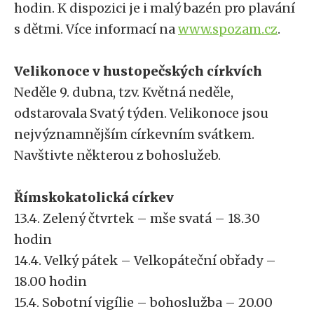
hodin. K dispozici je i malý bazén pro plavání
s dětmi. Více informací na
www.spozam.cz
.
Velikonoce v hustopečských církvích
Neděle 9. dubna, tzv. Květná neděle,
odstarovala Svatý týden. Velikonoce jsou
nejvýznamnějším církevním svátkem.
Navštivte některou z bohoslužeb.
Římskokatolická církev
13.4. Zelený čtvrtek – mše svatá – 18.30
hodin
14.4. Velký pátek – Velkopáteční obřady –
18.00 hodin
15.4. Sobotní vigílie – bohoslužba – 20.00