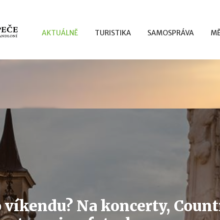
AKTUÁLNĚ
TURISTIKA
SAMOSPRÁVA
MĚ
 víkendu? Na koncerty, Countr