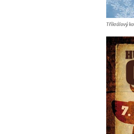
Tříkrálový k