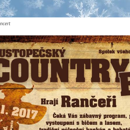
oncert