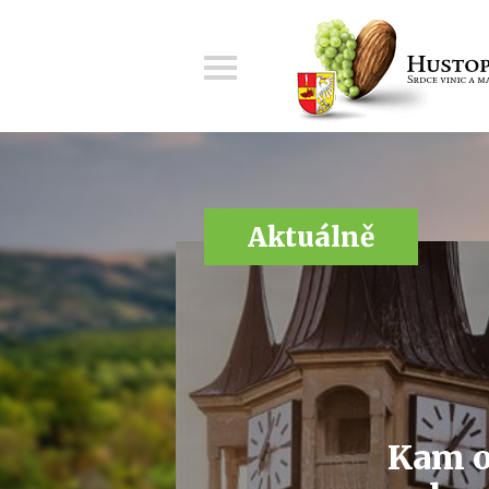
Menu
Aktuálně
Kam o