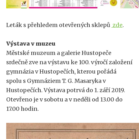
Leták s přehledem otevřených sklepů
zde
.
Výstava v muzeu
Městské muzeum a galerie Hustopeče
srdečně zve na výstavu ke 100. výročí založení
gymnázia v Hustopečích, kterou pořádá
spolu s Gymnáziem T. G. Masaryka v
Hustopečích. Výstava potrvá do 1. září 2019.
Otevřeno je v sobotu a v neděli od 13.00 do
17.00 hodin.