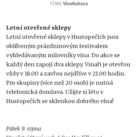
TÉMA
Víno
Kultura
Letní otevřené sklepy
Letní otevřené sklepy v Hustopečích jsou
oblíbeným prázdninovým festivalem
vyhledávaným milovníky vína. Do akce se
každý den zapojí dva sklepy. Vinaři je otevřou
vždy v 18.00 a zavřou nejdříve v 21.00 hodin.
Pro skupiny (více než 20 osob) je nutná
telefonická domluva. Užijte si léto v
Hustopečích se sklenkou dobrého vína!
Pátek 9. srpna