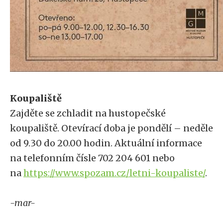
Koupaliště
Zajděte se zchladit na hustopečské
koupaliště. Otevírací doba je pondělí – neděle
od 9.30 do 20.00 hodin. Aktuální informace
na telefonním čísle 702 204 601 nebo
na
https://www.spozam.cz/letni-koupaliste/
.
-mar-