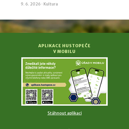
9. 6. 2026 ·
Kultura
APLIKACE HUSTOPEČE
V MOBILU
Stáhnout aplikaci