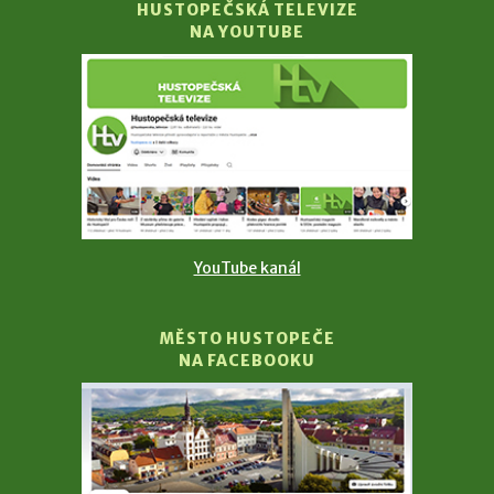
HUSTOPEČSKÁ TELEVIZE
NA YOUTUBE
YouTube kanál
MĚSTO HUSTOPEČE
NA FACEBOOKU