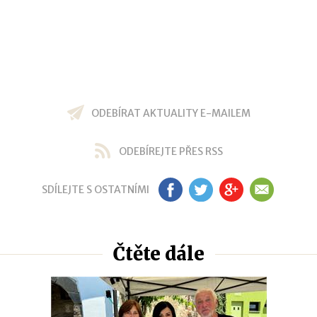
ODEBÍRAT AKTUALITY E-MAILEM
ODEBÍREJTE PŘES RSS
SDÍLEJTE S OSTATNÍMI
FB
TW
GP
EM
Čtěte dále