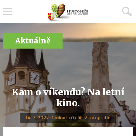
Menu
Aktuálně
Kam o víkendu? Na letní
kino.
14. 7. 2022 · 1 minuta čtení · 2 fotografie