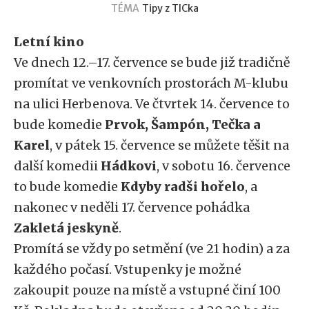
TÉMA
Tipy z TICka
Letní kino
Ve dnech 12.–17. července se bude již tradičně
promítat ve venkovních prostorách M-klubu
na ulici Herbenova. Ve čtvrtek 14. července to
bude komedie
Prvok, Šampón, Tečka a
Karel
, v pátek 15. července se můžete těšit na
další komedii
Hádkovi
, v sobotu 16. července
to bude komedie
Kdyby radši hořelo
, a
nakonec v neděli 17. července pohádka
Zakletá jeskyně
.
Promítá se vždy po setmění (ve 21 hodin) a za
každého počasí. Vstupenky je možné
zakoupit pouze na místě a vstupné činí 100