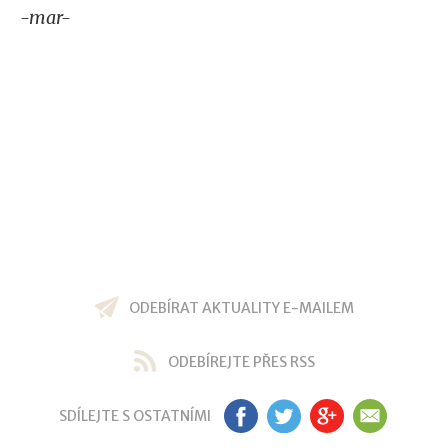
-mar-
ODEBÍRAT AKTUALITY E-MAILEM
ODEBÍREJTE PŘES RSS
SDÍLEJTE S OSTATNÍMI
FB
TW
GP
EM