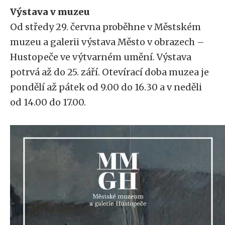
Výstava v muzeu
Od středy 29. června proběhne v Městském
muzeu a galerii výstava Město v obrazech –
Hustopeče ve výtvarném umění. Výstava
potrvá až do 25. září. Otevírací doba muzea je
pondělí až pátek od 9.00 do 16.30 a v neděli
od 14.00 do 17.00.