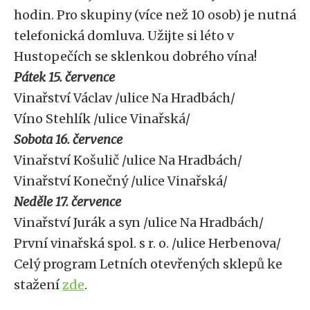
hodin. Pro skupiny (více než 10 osob) je nutná
telefonická domluva. Užijte si léto v
Hustopečích se sklenkou dobrého vína!
Pátek 15. července
Vinařství Václav /ulice Na Hradbách/
Víno Stehlík /ulice Vinařská/
Sobota 16. července
Vinařství Košulič /ulice Na Hradbách/
Vinařství Konečný /ulice Vinařská/
Neděle 17. července
Vinařství Jurák a syn /ulice Na Hradbách/
První vinařská spol. s r. o. /ulice Herbenova/
Celý program Letních otevřených sklepů ke
stažení
zde
.