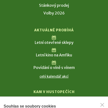
Stánkový prodej
Volby 2026
AKTUÁLNĚ PROBÍHÁ
Letní otevřené sklepy
Letní kino na Amfiku
Povídání o víně s vínem
celý kalendář akcí
KAM V HUSTOPEČÍCH
Vinařství
Souhlas se soubory cookies
T. G. Masaryk