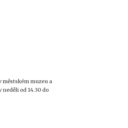
 v městském muzeu a
 v neděli od 14.30 do