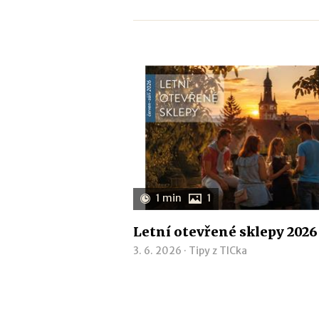
1 min
1
Letní otevřené sklepy 2026
3. 6. 2026 ·
Tipy z TICka