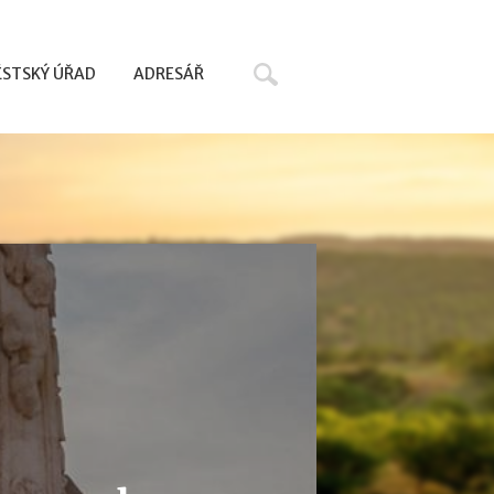
Hledat
STSKÝ ÚŘAD
ADRESÁŘ