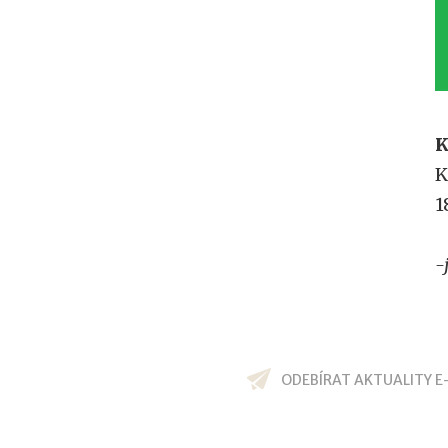
K
K
1
-
ODEBÍRAT AKTUALITY E