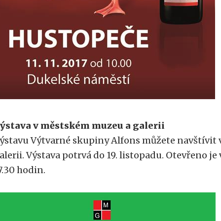
ýstava v městském muzeu a galerii
ýstavu Výtvarné skupiny Alfons můžete navštívit
alerii. Výstava potrvá do 19. listopadu. Otevřeno je
7.30 hodin.