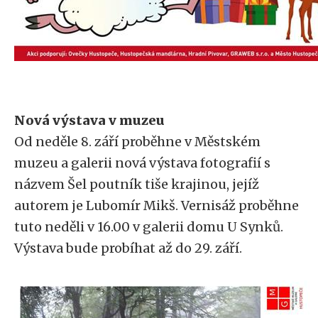
Nová výstava v muzeu
Od neděle 8. září proběhne v Městském
muzeu a galerii nová výstava fotografií s
názvem Šel poutník tiše krajinou, jejíž
autorem je Lubomír Mikš. Vernisáž proběhne
tuto neděli v 16.00 v galerii domu U Synků.
Výstava bude probíhat až do 29. září.