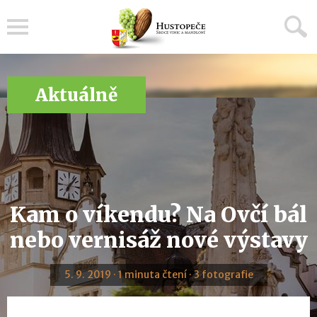
Menu
Aktuálně
Kam o víkendu? Na Ovčí bál
nebo vernisáž nové výstavy
5. 9. 2019 · 1 minuta čtení · 3 fotografie