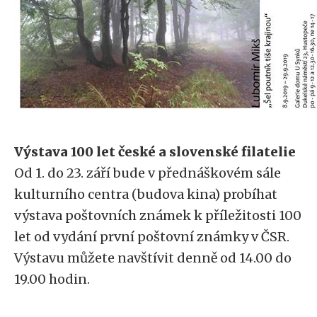
Výstava 100 let české a slovenské filatelie
Od 1. do 23. září bude v přednáškovém sále
kulturního centra (budova kina) probíhat
výstava poštovních známek k příležitosti 100
let od vydání první poštovní známky v ČSR.
Výstavu můžete navštívit denně od 14.00 do
19.00 hodin.