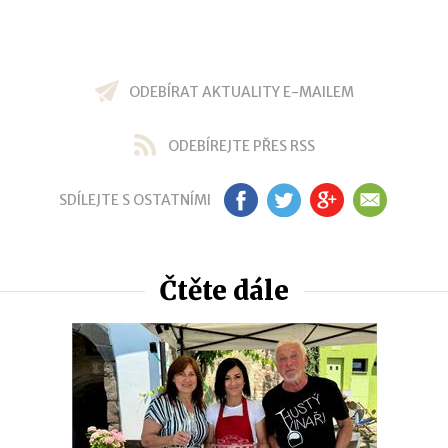
ODEBÍRAT AKTUALITY E-MAILEM
ODEBÍREJTE PŘES RSS
SDÍLEJTE S OSTATNÍMI
FB
TW
GP
EM
Čtěte dále