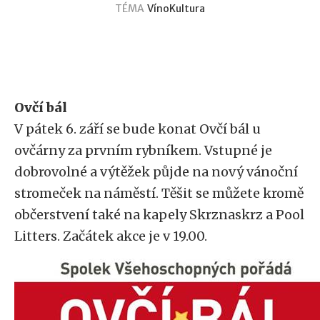
TÉMA
Víno
Kultura
Ovčí bál
V pátek 6. září se bude konat Ovčí bál u
ovčárny za prvním rybníkem. Vstupné je
dobrovolné a výtěžek půjde na nový vánoční
stromeček na náměstí. Těšit se můžete kromě
občerstvení také na kapely Skrznaskrz a Pool
Litters. Začátek akce je v 19.00.