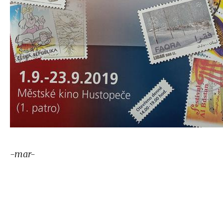
-mar-