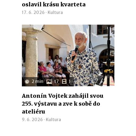
oslavil krásu kvarteta
17. 6. 2026 ·
Kultura
2 min
17
1
Antonín Vojtek zahájil svou
255. výstavu a zve k sobě do
ateliéru
9. 6. 2026 ·
Kultura