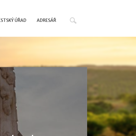
Hledat
STSKÝ ÚŘAD
ADRESÁŘ