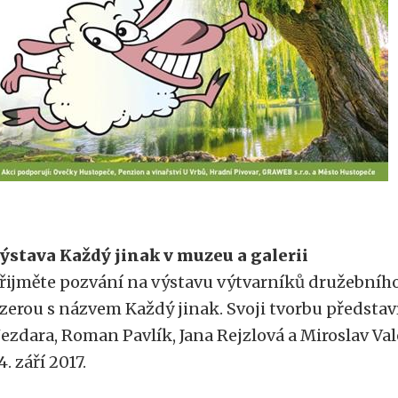
ýstava Každý jinak v muzeu a galerii
řijměte pozvání na výstavu výtvarníků družebníh
izerou s názvem Každý jinak. Svoji tvorbu představ
ezdara, Roman Pavlík, Jana Rejzlová a Miroslav Val
4. září 2017.