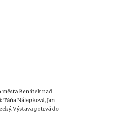
o města Benátek nad
í: Táňa Nálepková, Jan
ecký. Výstava potrvá do