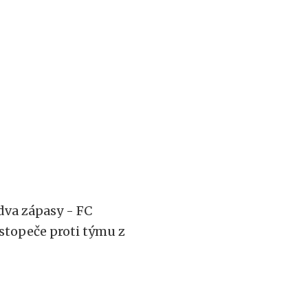
 dva zápasy - FC
stopeče proti týmu z