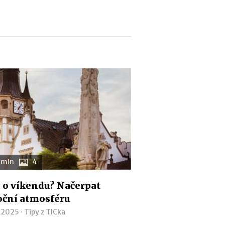
 min
4
o víkendu? Načerpat
oční atmosféru
. 2025 ·
Tipy z TICka