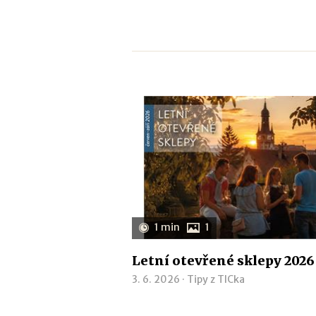
1 min
1
Letní otevřené sklepy 2026
3. 6. 2026 ·
Tipy z TICka