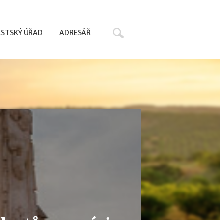
Hledat
STSKÝ ÚŘAD
ADRESÁŘ