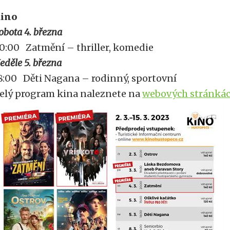
ino
obota 4. března
0:00 Zatmění – thriller, komedie
eděle 5. března
8:00 Děti Nagana – rodinný, sportovní
elý program kina naleznete na
webových stránká