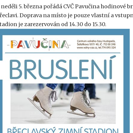
 neděli 5. března pořádá CVČ Pavučina hodinové br
řeclavi. Doprava na místo je pouze vlastní a vstupn
tadion je zarezervován od 14.30 do 15.30.