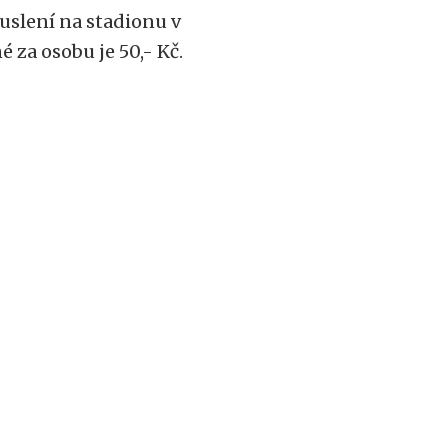
uslení na stadionu v
é za osobu je 50,- Kč.