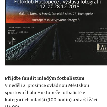
Přijďte fandit mladým fotbalistům
V neděli 2. prosince ovládnou Městskou
sportovní halu Hustopeče fotbalisté v
kategoriích mladší (9.00 hodin) a starší žáci
(14.00).