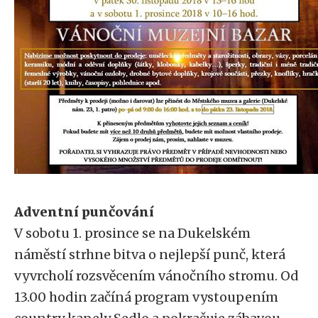
Adventní punčování
V sobotu 1. prosince se na Dukelském
náměstí strhne bitva o nejlepší punč, která
vyvrcholí rozsvěcením vánočního stromu. Od
13.00 hodin začíná program vystoupením