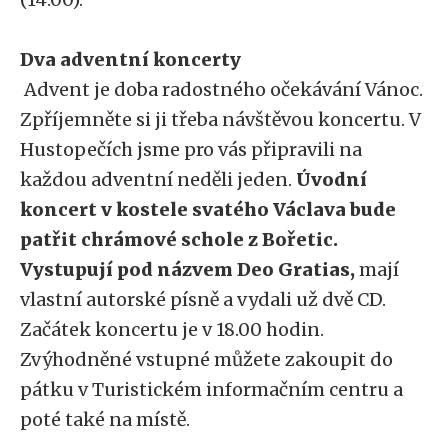
Dva adventní koncerty
Advent je doba radostného očekávání Vánoc.
Zpříjemněte si ji třeba návštěvou koncertu. V
Hustopečích jsme pro vás připravili na
každou adventní neděli jeden.
Úvodní
koncert v kostele svatého Václava bude
patřit chrámové schole z Bořetic.
Vystupují pod názvem Deo Gratias,
mají
vlastní autorské písně a vydali už dvě CD.
Začátek koncertu je v 18.00 hodin.
Zvýhodněné vstupné můžete zakoupit do
pátku v Turistickém informačním centru a
poté také na místě.