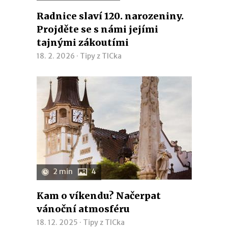
Radnice slaví 120. narozeniny.
Projděte se s námi jejími
tajnými zákoutími
18. 2. 2026 ·
Tipy z TICka
2 min
4
Kam o víkendu? Načerpat
vánoční atmosféru
18. 12. 2025 ·
Tipy z TICka