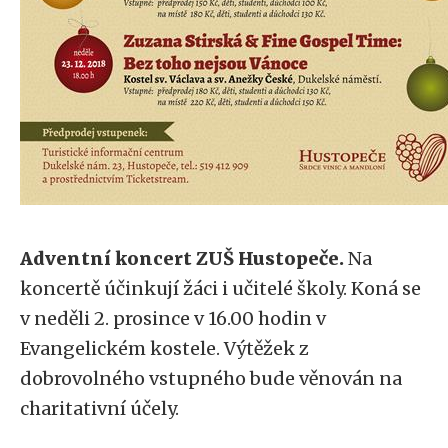
Adventní koncert ZUŠ Hustopeče.
Na
koncertě účinkují žáci i učitelé školy. Koná se
v neděli 2. prosince v 16.00 hodin v
Evangelickém kostele. Výtěžek z
dobrovolného vstupného bude věnován na
charitativní účely.