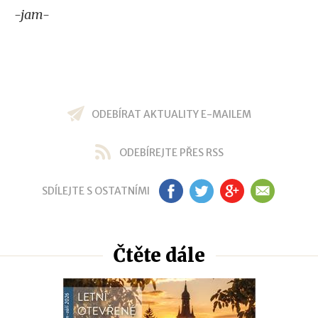
-jam-
ODEBÍRAT AKTUALITY E-MAILEM
ODEBÍREJTE PŘES RSS
SDÍLEJTE S OSTATNÍMI
FB
TW
GP
EM
Čtěte dále