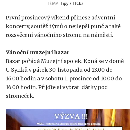
TÉMA
Tipy z TICka
První prosincový víkend přinese adventní
koncerty, soutěž týmů o nejlepší punč a také
rozsvěcení vánočního stromu na náměstí.
Vánoční muzejní bazar
Bazar pořádá Muzejní spolek. Koná se v domě
U Synků v pátek 30. listopadu od 13.00 do
16.00 hodin a v sobotu 1. prosince od 10.00 do
16.00 hodin. Přijďte si vybrat dárky pod
stromeček.