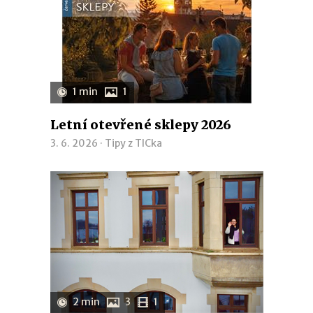
1 min
1
Letní otevřené sklepy 2026
3. 6. 2026 ·
Tipy z TICka
2 min
3
1