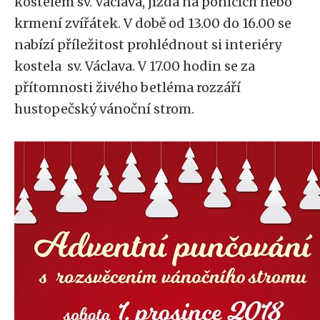
kostelem sv. Václava, jízda na ponících nebo
krmení zvířátek. V době od 13.00 do 16.00 se
nabízí příležitost prohlédnout si interiéry
kostela sv. Václava. V 17.00 hodin se za
přítomnosti živého betléma rozzáří
hustopečský vánoční strom.