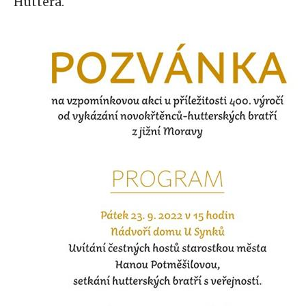
Huttera.