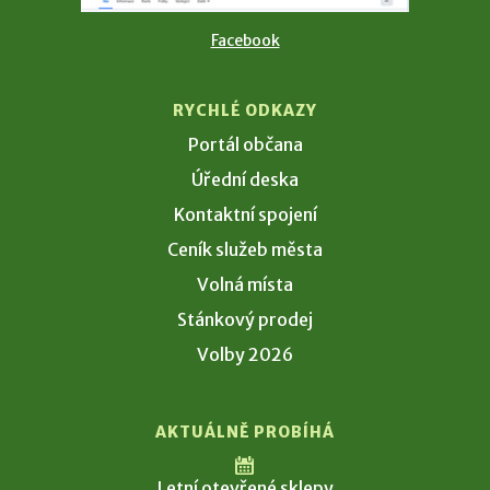
Facebook
RYCHLÉ ODKAZY
Portál občana
Úřední deska
Kontaktní spojení
Ceník služeb města
Volná místa
Stánkový prodej
Volby 2026
AKTUÁLNĚ PROBÍHÁ
Letní otevřené sklepy