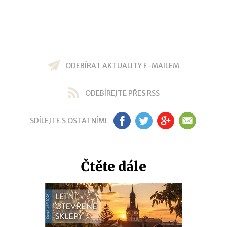
ODEBÍRAT AKTUALITY E-MAILEM
ODEBÍREJTE PŘES RSS
SDÍLEJTE S OSTATNÍMI
FB
TW
GP
EM
Čtěte dále