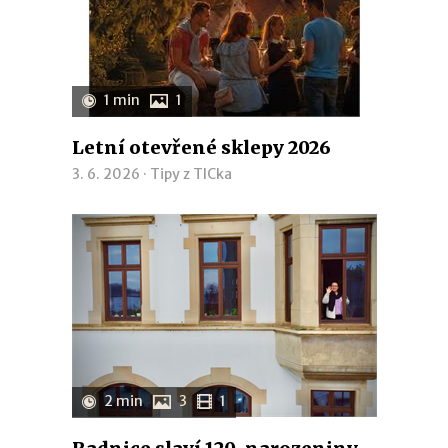
1 min
1
Letní otevřené sklepy 2026
3. 6. 2026 ·
Tipy z TICka
2 min
3
1