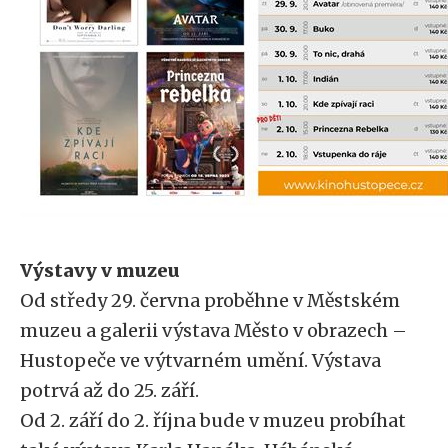
Výstavy v muzeu
Od středy 29. června proběhne v Městském
muzeu a galerii výstava Město v obrazech –
Hustopeče ve výtvarném umění. Výstava
potrvá až do 25. září.
Od 2. září do 2. října bude v muzeu probíhat