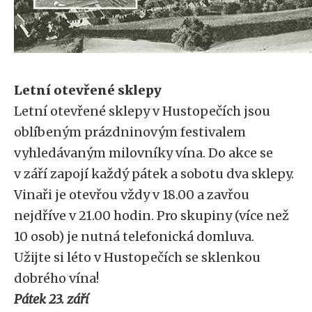
Letní otevřené sklepy
Letní otevřené sklepy v Hustopečích jsou
oblíbeným prázdninovým festivalem
vyhledávaným milovníky vína. Do akce se
v září zapojí každý pátek a sobotu dva sklepy.
Vinaři je otevřou vždy v 18.00 a zavřou
nejdříve v 21.00 hodin. Pro skupiny (více než
10 osob) je nutná telefonická domluva.
Užijte si léto v Hustopečích se sklenkou
dobrého vína!
Pátek 23. září