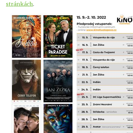
stránkách
.