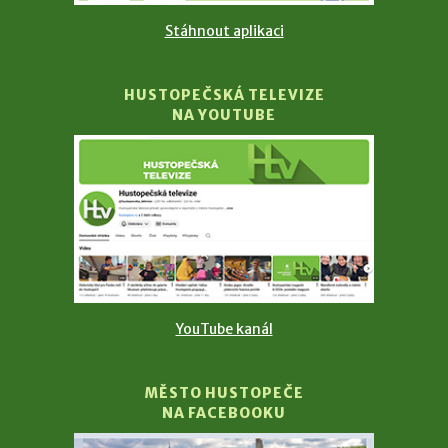
Stáhnout aplikaci
HUSTOPEČSKÁ TELEVIZE
NA YOUTUBE
YouTube kanál
MĚSTO HUSTOPEČE
NA FACEBOOKU