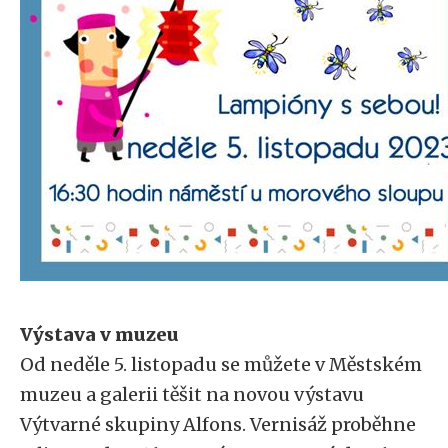
Výstava v muzeu
Od neděle 5. listopadu se můžete v Městském
muzeu a galerii těšit na novou výstavu
Výtvarné skupiny Alfons. Vernisáž proběhne