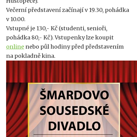
Hustopeče).
Večerní představení začínají v 19.30, pohádka
v 10.00.
Vstupné je 130,- Kč (studenti, senioři,
pohádka 80,- Kč). Vstupenky lze koupit
online
nebo půl hodiny před představením
na pokladně kina.