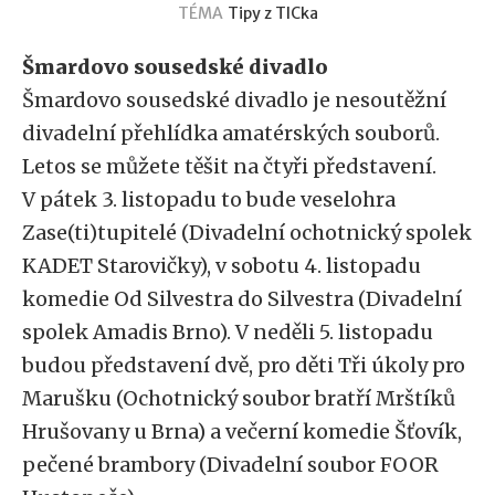
TÉMA
Tipy z TICka
Šmardovo sousedské divadlo
Šmardovo sousedské divadlo je nesoutěžní
divadelní přehlídka amatérských souborů.
Letos se můžete těšit na čtyři představení.
V pátek 3. listopadu to bude veselohra
Zase(ti)tupitelé (Divadelní ochotnický spolek
KADET Starovičky), v sobotu 4. listopadu
komedie Od Silvestra do Silvestra (Divadelní
spolek Amadis Brno). V neděli 5. listopadu
budou představení dvě, pro děti Tři úkoly pro
Marušku (Ochotnický soubor bratří Mrštíků
Hrušovany u Brna) a večerní komedie Šťovík,
pečené brambory (Divadelní soubor FOOR