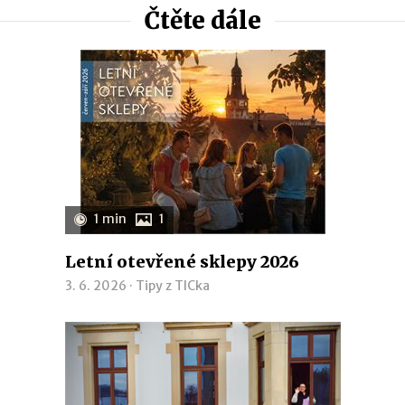
Čtěte dále
1 min
1
Letní otevřené sklepy 2026
3. 6. 2026 ·
Tipy z TICka