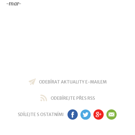
-mar-
ODEBÍRAT AKTUALITY E-MAILEM
ODEBÍREJTE PŘES RSS
SDÍLEJTE S OSTATNÍMI
FB
TW
GP
EM