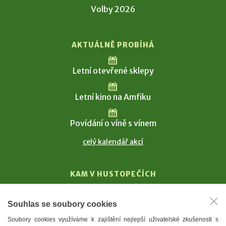
Volby 2026
AKTUÁLNĚ PROBÍHÁ
Letní otevřené sklepy
Letní kino na Amfiku
Povídání o víně s vínem
celý kalendář akcí
KAM V HUSTOPEČÍCH
Vinařství
Souhlas se soubory cookies
T. G. Masaryk
Soubory cookies využíváme k zajištění nejlepší uživatelské zkušenosti s
Mandloně