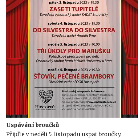
Uspávání broučků
Přijďte v neděli 5. listopadu uspat broučky.