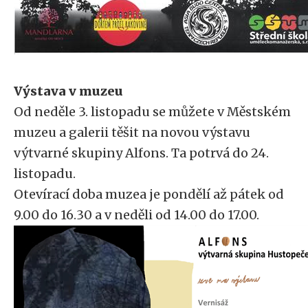
Výstava v muzeu
Od neděle 3. listopadu se můžete v Městském
muzeu a galerii těšit na novou výstavu
výtvarné skupiny Alfons. Ta potrvá do 24.
listopadu.
Otevírací doba muzea je pondělí až pátek od
9.00 do 16.30 a v neděli od 14.00 do 17.00.