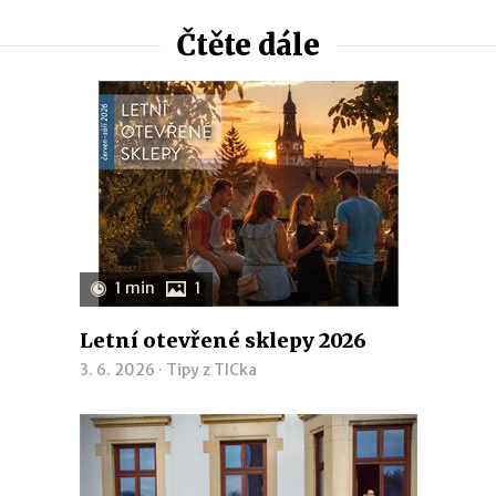
Čtěte dále
1 min
1
Letní otevřené sklepy 2026
3. 6. 2026 ·
Tipy z TICka