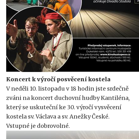
Koncert k výročí posvěcení kostela
V neděli 10. listopadu v 18 hodin jste srdečně
zváni na koncert duchovní hudby Kantiléna,
který se uskuteční ke 30. výročí vysvěcení
kostela sv. Václava a sv. Anežky České.
Vstupné je dobrovolné.