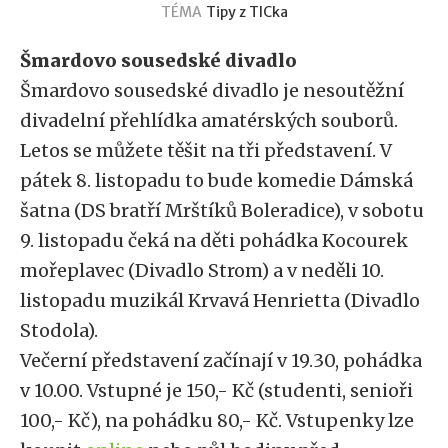
TÉMA
Tipy z TICka
Šmardovo sousedské divadlo
Šmardovo sousedské divadlo je nesoutěžní
divadelní přehlídka amatérských souborů.
Letos se můžete těšit na tři představení. V
pátek 8. listopadu to bude komedie Dámská
šatna (DS bratří Mrštíků Boleradice), v sobotu
9. listopadu čeká na děti pohádka Kocourek
mořeplavec (Divadlo Strom) a v neděli 10.
listopadu muzikál Krvavá Henrietta (Divadlo
Stodola).
Večerní představení začínají v 19.30, pohádka
v 10.00. Vstupné je 150,- Kč (studenti, senioři
100,- Kč), na pohádku 80,- Kč. Vstupenky lze