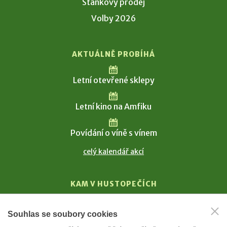
Stánkový prodej
Volby 2026
AKTUÁLNĚ PROBÍHÁ
Letní otevřené sklepy
Letní kino na Amfiku
Povídání o víně s vínem
celý kalendář akcí
KAM V HUSTOPEČÍCH
Vinařství
Souhlas se soubory cookies
T. G. Masaryk