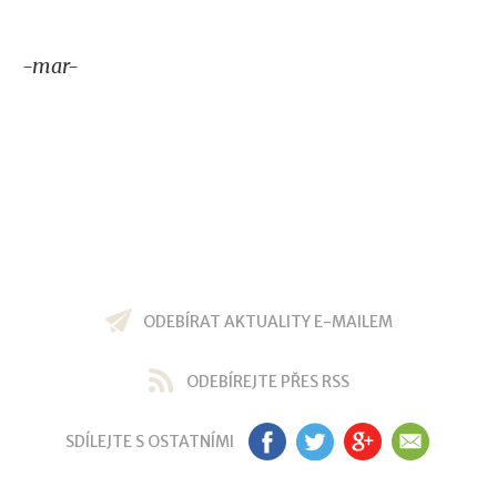
-mar-
ODEBÍRAT AKTUALITY E-MAILEM
ODEBÍREJTE PŘES RSS
SDÍLEJTE S OSTATNÍMI
FB
TW
GP
EM