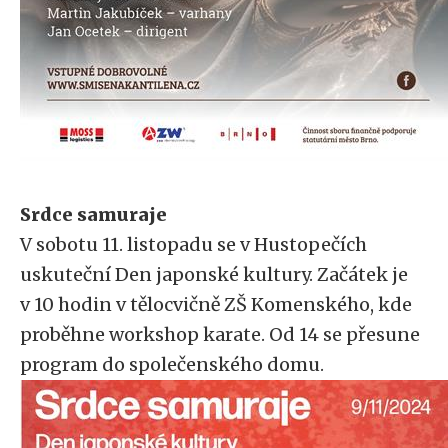
Srdce samuraje
V sobotu 11. listopadu se v Hustopečích
uskuteční Den japonské kultury. Začátek je
v 10 hodin v tělocvičně ZŠ Komenského, kde
proběhne workshop karate. Od 14 se přesune
program do společenského domu.