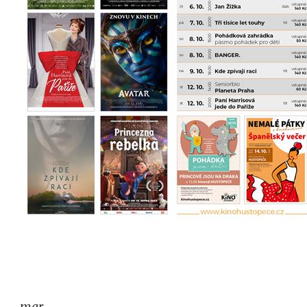
-mar-