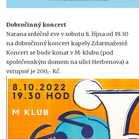
Dobročinný koncert
Narana srdečně zve v sobotu 8. října od 19.30
na dobročinný koncert kapely Zdarmažestě.
Koncert se bude konat v M-klubu (pod
společenským domem na ulici Herbenova) a
vstupné je 200,- Kč.