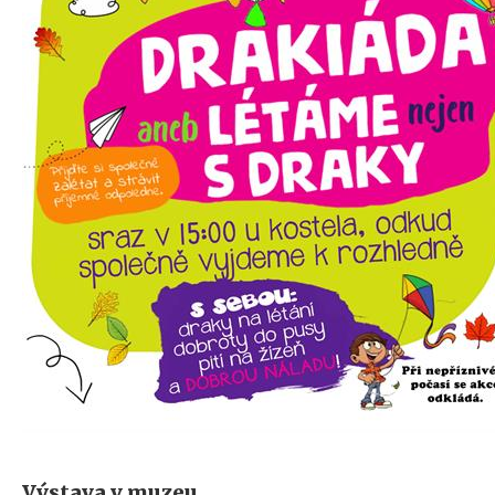
Výstava v muzeu