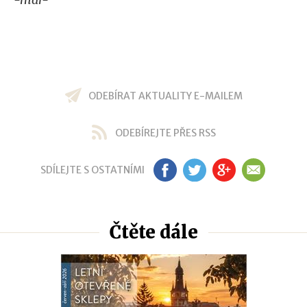
ODEBÍRAT AKTUALITY E-MAILEM
ODEBÍREJTE PŘES RSS
SDÍLEJTE S OSTATNÍMI
FB
TW
GP
EM
Čtěte dále