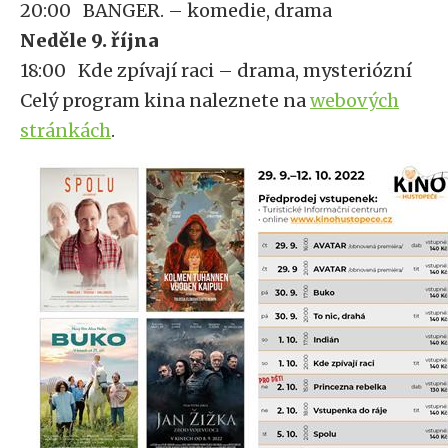
20:00 BANGER. – komedie, drama
Neděle 9. října
18:00
Kde zpívají raci – drama, mysteriózní
Celý program kina naleznete na
webových
stránkách
.