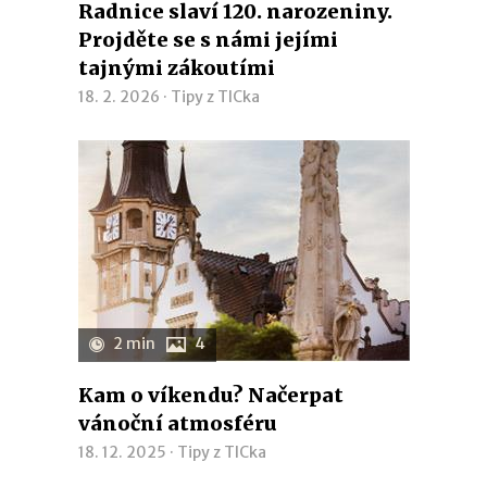
Radnice slaví 120. narozeniny.
Projděte se s námi jejími
tajnými zákoutími
18. 2. 2026 ·
Tipy z TICka
2 min
4
Kam o víkendu? Načerpat
vánoční atmosféru
18. 12. 2025 ·
Tipy z TICka