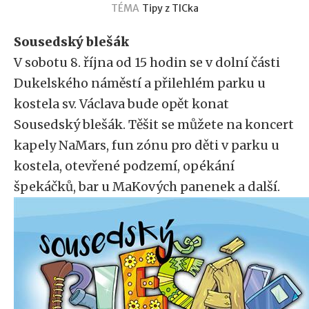
TÉMA
Tipy z TICka
Sousedský blešák
V sobotu 8. října od 15 hodin se v dolní části
Dukelského náměstí a přilehlém parku u
kostela sv. Václava bude opět konat
Sousedský blešák. Těšit se můžete na koncert
kapely NaMars, fun zónu pro děti v parku u
kostela, otevřené podzemí, opékání
špekáčků, bar u MaKových panenek a další.