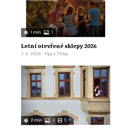
1 min
1
Letní otevřené sklepy 2026
3. 6. 2026 ·
Tipy z TICka
2 min
3
1