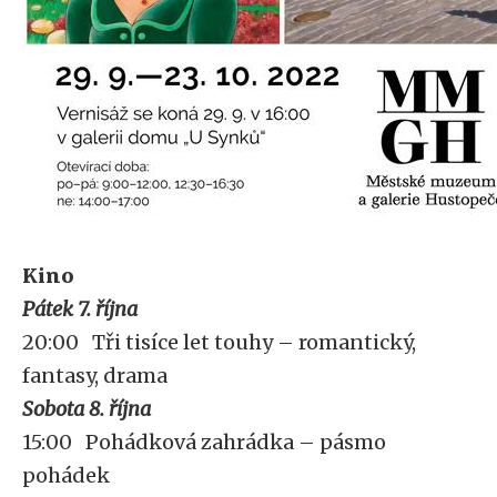
Kino
Pátek 7. října
20:00 Tři tisíce let touhy – romantický,
fantasy, drama
Sobota 8. října
15:00 Pohádková zahrádka – pásmo
pohádek