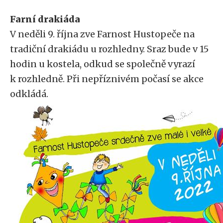
Farní drakiáda
V neděli 9. října zve Farnost Hustopeče na
tradiční drakiádu u rozhledny. Sraz bude v 15
hodin u kostela, odkud se společně vyrazí
k rozhledně. Při nepříznivém počasí se akce
odkládá.