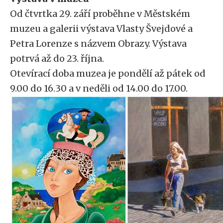
Od čtvrtka 29. září proběhne v Městském
muzeu a galerii výstava Vlasty Švejdové a
Petra Lorenze s názvem Obrazy. Výstava
potrvá až do 23. října.
Otevírací doba muzea je pondělí až pátek od
9.00 do 16.30 a v neděli od 14.00 do 17.00.