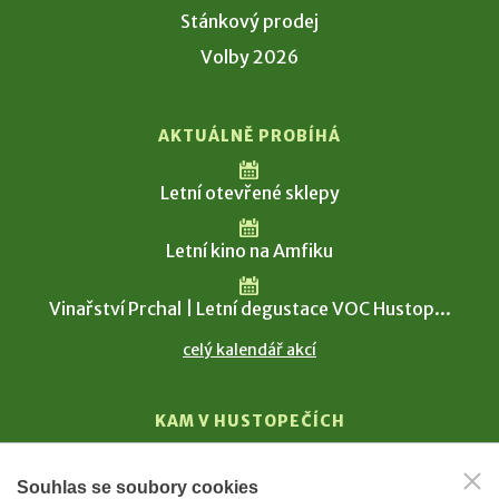
Stánkový prodej
Volby 2026
AKTUÁLNĚ PROBÍHÁ
Letní otevřené sklepy
Letní kino na Amfiku
Vinařství Prchal | Letní degustace VOC Hustop...
celý kalendář akcí
KAM V HUSTOPEČÍCH
Vinařství
Souhlas se soubory cookies
T. G. Masaryk