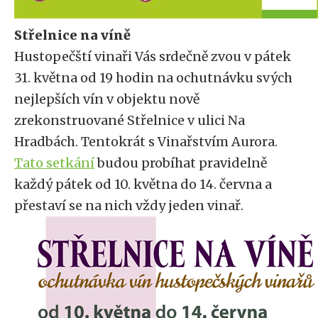
Střelnice na víně
Hustopečští vinaři Vás srdečně zvou v pátek
31. května od 19 hodin na ochutnávku svých
nejlepších vín v objektu nově
zrekonstruované Střelnice v ulici Na
Hradbách. Tentokrát s Vinařstvím Aurora.
Tato setkání
budou probíhat pravidelně
každý pátek od 10. května do 14. června a
přestaví se na nich vždy jeden vinař.