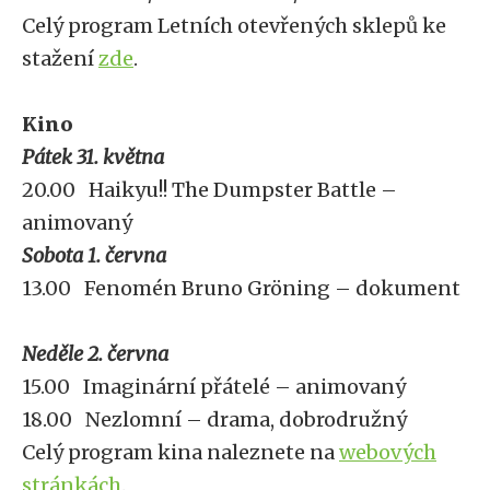
Celý program Letních otevřených sklepů ke
stažení
zde
.
Kino
Pátek 31. května
20.00 Haikyu!! The Dumpster Battle –
animovaný
Sobota 1. června
13.00 Fenomén Bruno Gröning – dokument
Neděle 2. června
15.00 Imaginární přátelé – animovaný
18.00 Nezlomní – drama, dobrodružný
Celý program kina naleznete na
webových
stránkách
.