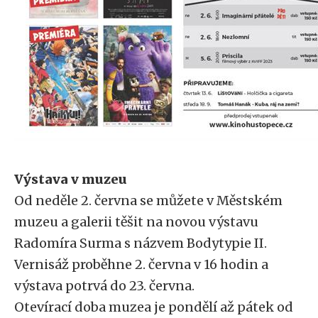
Výstava v muzeu
Od neděle 2. června se můžete v Městském
muzeu a galerii těšit na novou výstavu
Radomíra Surma s názvem Bodytypie II.
Vernisáž proběhne 2. června v 16 hodin a
výstava potrvá do 23. června.
Otevírací doba muzea je pondělí až pátek od