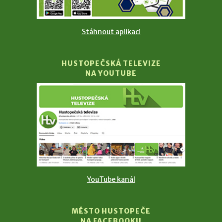
Stáhnout aplikaci
HUSTOPEČSKÁ TELEVIZE
NA YOUTUBE
YouTube kanál
MĚSTO HUSTOPEČE
NA FACEBOOKU