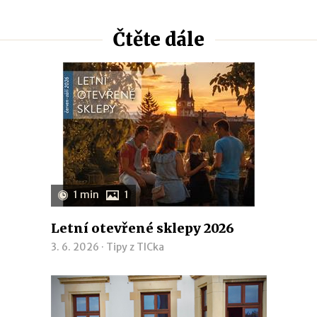
Čtěte dále
1 min
1
Letní otevřené sklepy 2026
3. 6. 2026 ·
Tipy z TICka