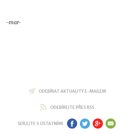
-mar-
ODEBÍRAT AKTUALITY E-MAILEM
ODEBÍREJTE PŘES RSS
SDÍLEJTE S OSTATNÍMI
FB
TW
GP
EM