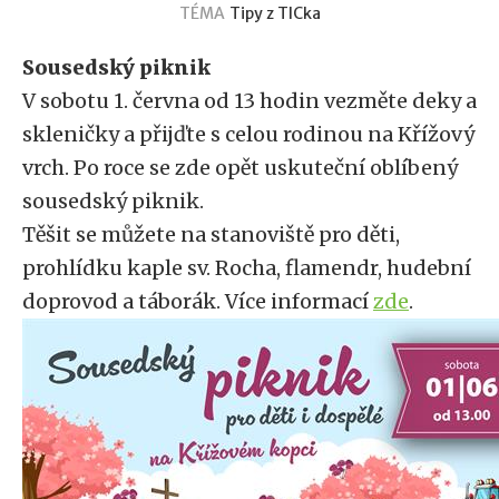
TÉMA
Tipy z TICka
Sousedský piknik
V sobotu 1. června od 13 hodin vezměte deky a
skleničky a přijďte s celou rodinou na Křížový
vrch. Po roce se zde opět uskuteční oblíbený
sousedský piknik.
Těšit se můžete na stanoviště pro děti,
prohlídku kaple sv. Rocha, flamendr, hudební
doprovod a táborák. Více informací
zde
.