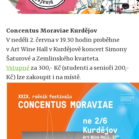
Concentus Moraviae Kurdějov
V neděli 2. června v 19.30 hodin proběhne
v Art Wine Hall v Kurdějově koncert Simony
Šaturové a Zemlinského kvarteta.
Vstupné
za 300,- Kč (studenti a senioři 200,-
Kč) lze zakoupit i na místě.