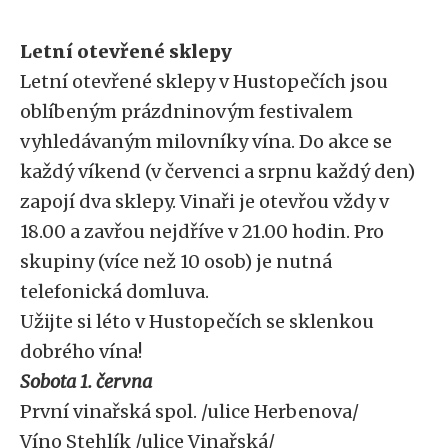
Letní otevřené sklepy
Letní otevřené sklepy v Hustopečích jsou
oblíbeným prázdninovým festivalem
vyhledávaným milovníky vína. Do akce se
každý víkend (v červenci a srpnu každý den)
zapojí dva sklepy. Vinaři je otevřou vždy v
18.00 a zavřou nejdříve v 21.00 hodin. Pro
skupiny (více než 10 osob) je nutná
telefonická domluva.
Užijte si léto v Hustopečích se sklenkou
dobrého vína!
Sobota 1. června
První vinařská spol. /ulice Herbenova/
Víno Stehlík /ulice Vinařská/